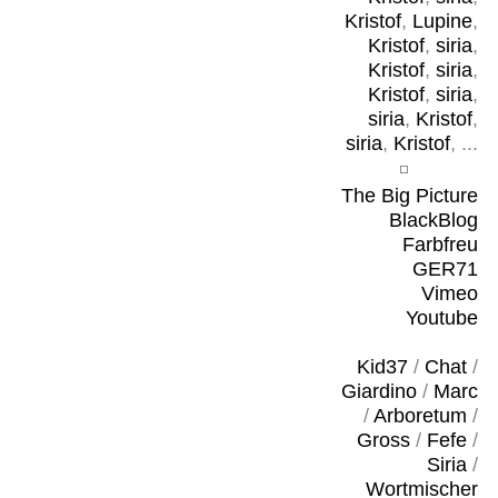
Kristof
,
Lupine
,
Kristof
,
siria
,
Kristof
,
siria
,
Kristof
,
siria
,
siria
,
Kristof
,
siria
,
Kristof
, ...
The Big Picture
BlackBlog
Farbfreu
GER71
Vimeo
Youtube
Kid37
/
Chat
/
Giardino
/
Marc
/
Arboretum
/
Gross
/
Fefe
/
Siria
/
Wortmischer