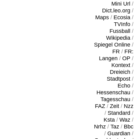
Mini Url
/
Dict.leo.org
/
Maps
/
Ecosia
/
TVInfo
/
Fussball
/
Wikipedia
/
Spiegel Online
/
FR
/
FR:
Langen
/
OP
/
Kontext
/
Dreieich
/
Stadtpost
/
Echo
/
Hessenschau
/
Tagesschau
/
FAZ
/
Zeit
/
Nzz
/
Standard
/
Ksta
/
Waz
/
Nrhz
/
Taz
/
Bbc
/
Guardian
/