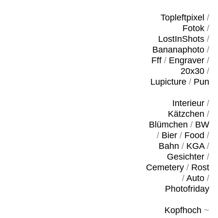
Topleftpixel
/
Fotok
/
LostInShots
/
Bananaphoto
/
Fff
/
Engraver
/
20x30
/
Lupicture
/
Pun
Interieur
/
Kätzchen
/
Blümchen
/
BW
/
Bier
/
Food
/
Bahn
/
KGA
/
Gesichter
/
Cemetery
/
Rost
/
Auto
/
Photofriday
Kopfhoch
~