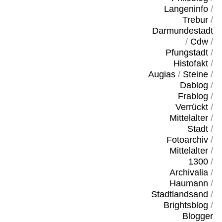
Langeninfo
/
Trebur
/
Darmundestadt
/
Cdw
/
Pfungstadt
/
Histofakt
/
Augias
/
Steine
/
Dablog
/
Frablog
/
Verrückt
/
Mittelalter
/
Stadt
/
Fotoarchiv
/
Mittelalter
/
1300
/
Archivalia
/
Haumann
/
Stadtlandsand
/
Brightsblog
/
Blogger