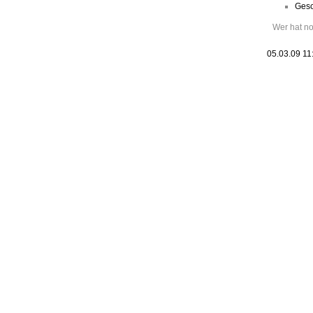
Gesc
Wer hat n
05.03.09 11