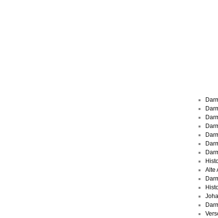
Leic
Belanglos
Darm
Darm
Darm
Darm
Darm
Darm
Darm
Hist
Alte
Darm
Hist
Joha
Darm
Vers