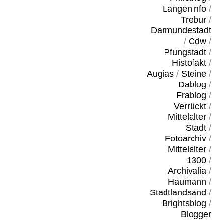
Langeninfo
/
Trebur
/
Darmundestadt
/
Cdw
/
Pfungstadt
/
Histofakt
/
Augias
/
Steine
/
Dablog
/
Frablog
/
Verrückt
/
Mittelalter
/
Stadt
/
Fotoarchiv
/
Mittelalter
/
1300
/
Archivalia
/
Haumann
/
Stadtlandsand
/
Brightsblog
/
Blogger