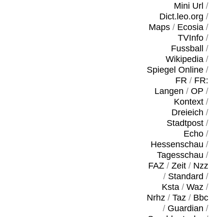
Mini Url
/
Dict.leo.org
/
Maps
/
Ecosia
/
TVInfo
/
Fussball
/
Wikipedia
/
Spiegel Online
/
FR
/
FR:
Langen
/
OP
/
Kontext
/
Dreieich
/
Stadtpost
/
Echo
/
Hessenschau
/
Tagesschau
/
FAZ
/
Zeit
/
Nzz
/
Standard
/
Ksta
/
Waz
/
Nrhz
/
Taz
/
Bbc
/
Guardian
/