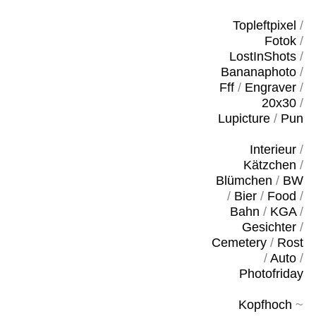
Topleftpixel
/
Fotok
/
LostInShots
/
Bananaphoto
/
Fff
/
Engraver
/
20x30
/
Lupicture
/
Pun
Interieur
/
Kätzchen
/
Blümchen
/
BW
/
Bier
/
Food
/
Bahn
/
KGA
/
Gesichter
/
Cemetery
/
Rost
/
Auto
/
Photofriday
Kopfhoch
~