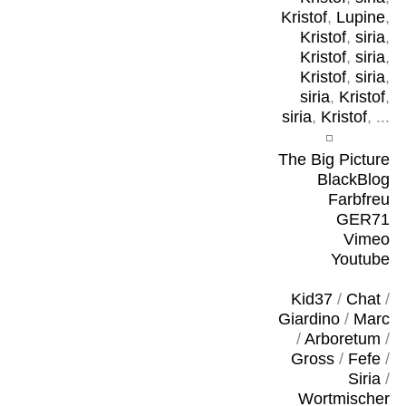
Kristof
,
Lupine
,
Kristof
,
siria
,
Kristof
,
siria
,
Kristof
,
siria
,
siria
,
Kristof
,
siria
,
Kristof
, ...
The Big Picture
BlackBlog
Farbfreu
GER71
Vimeo
Youtube
Kid37
/
Chat
/
Giardino
/
Marc
/
Arboretum
/
Gross
/
Fefe
/
Siria
/
Wortmischer