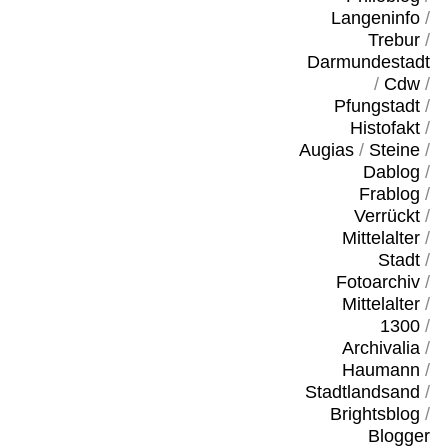
Langeninfo
/
Trebur
/
Darmundestadt
/
Cdw
/
Pfungstadt
/
Histofakt
/
Augias
/
Steine
/
Dablog
/
Frablog
/
Verrückt
/
Mittelalter
/
Stadt
/
Fotoarchiv
/
Mittelalter
/
1300
/
Archivalia
/
Haumann
/
Stadtlandsand
/
Brightsblog
/
Blogger