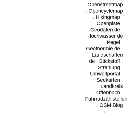
Openstreetmap
.
Opencyclemap
.
Hikingmap
.
Openpiste
.
Geodaten de
.
Hochwasser de
.
Pegel
.
Geothermie de
.
Landschaften
de
.
Stickstoff
.
Strahlung
.
Umweltportal
.
Seekarten
.
Landkreis
Offenbach
.
Fahrradzählstellen
.
OSM Blog