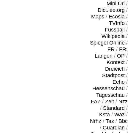
Mini Url
/
Dict.leo.org
/
Maps
/
Ecosia
/
TVInfo
/
Fussball
/
Wikipedia
/
Spiegel Online
/
FR
/
FR:
Langen
/
OP
/
Kontext
/
Dreieich
/
Stadtpost
/
Echo
/
Hessenschau
/
Tagesschau
/
FAZ
/
Zeit
/
Nzz
/
Standard
/
Ksta
/
Waz
/
Nrhz
/
Taz
/
Bbc
/
Guardian
/