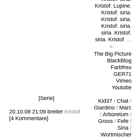
Kristof
,
Lupine
,
Kristof
,
siria
,
Kristof
,
siria
,
Kristof
,
siria
,
siria
,
Kristof
,
siria
,
Kristof
, ...
The Big Picture
BlackBlog
Farbfreu
GER71
Vimeo
Youtube
[Serie]
Kid37
/
Chat
/
Giardino
/
Marc
20.10.08 21:09
breiter
Kristof
/
Arboretum
/
[4 Kommentare]
Gross
/
Fefe
/
Siria
/
Wortmischer