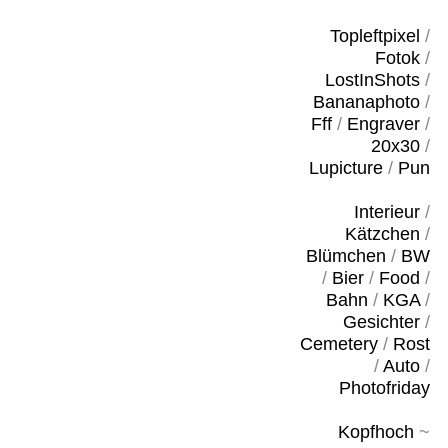
Topleftpixel
/
Fotok
/
LostInShots
/
Bananaphoto
/
Fff
/
Engraver
/
20x30
/
Lupicture
/
Pun
Interieur
/
Kätzchen
/
Blümchen
/
BW
/
Bier
/
Food
/
Bahn
/
KGA
/
Gesichter
/
Cemetery
/
Rost
/
Auto
/
Photofriday
Kopfhoch
~