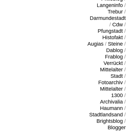
Langeninfo
/
Trebur
/
Darmundestadt
/
Cdw
/
Pfungstadt
/
Histofakt
/
Augias
/
Steine
/
Dablog
/
Frablog
/
Verrückt
/
Mittelalter
/
Stadt
/
Fotoarchiv
/
Mittelalter
/
1300
/
Archivalia
/
Haumann
/
Stadtlandsand
/
Brightsblog
/
Blogger