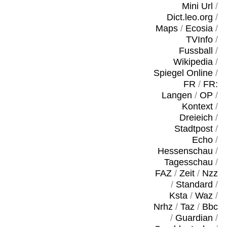
Mini Url
/
Dict.leo.org
/
Maps
/
Ecosia
/
TVInfo
/
Fussball
/
Wikipedia
/
Spiegel Online
/
FR
/
FR:
Langen
/
OP
/
Kontext
/
Dreieich
/
Stadtpost
/
Echo
/
Hessenschau
/
Tagesschau
/
FAZ
/
Zeit
/
Nzz
/
Standard
/
Ksta
/
Waz
/
Nrhz
/
Taz
/
Bbc
/
Guardian
/