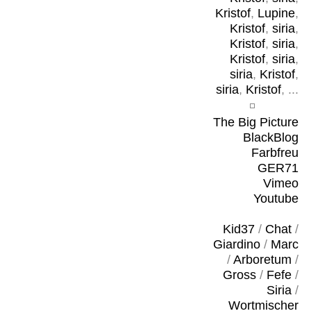
Kristof
,
Lupine
,
Kristof
,
siria
,
Kristof
,
siria
,
Kristof
,
siria
,
siria
,
Kristof
,
siria
,
Kristof
, ...
The Big Picture
BlackBlog
Farbfreu
GER71
Vimeo
Youtube
Kid37
/
Chat
/
Giardino
/
Marc
/
Arboretum
/
Gross
/
Fefe
/
Siria
/
Wortmischer