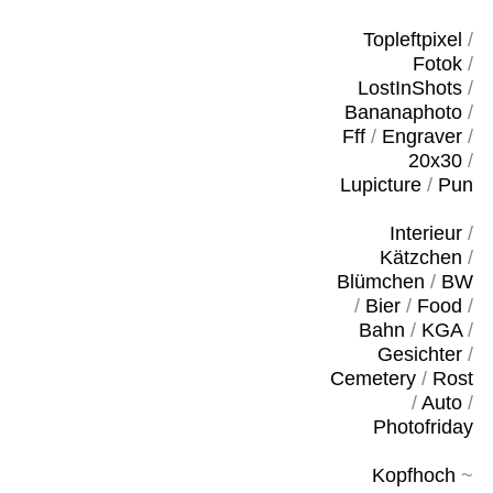
Topleftpixel
/
Fotok
/
LostInShots
/
Bananaphoto
/
Fff
/
Engraver
/
20x30
/
Lupicture
/
Pun
Interieur
/
Kätzchen
/
Blümchen
/
BW
/
Bier
/
Food
/
Bahn
/
KGA
/
Gesichter
/
Cemetery
/
Rost
/
Auto
/
Photofriday
Kopfhoch
~