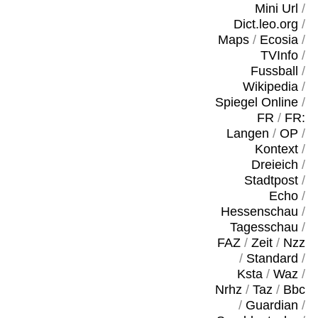
Mini Url
/
Dict.leo.org
/
Maps
/
Ecosia
/
TVInfo
/
Fussball
/
Wikipedia
/
Spiegel Online
/
FR
/
FR:
Langen
/
OP
/
Kontext
/
Dreieich
/
Stadtpost
/
Echo
/
Hessenschau
/
Tagesschau
/
FAZ
/
Zeit
/
Nzz
/
Standard
/
Ksta
/
Waz
/
Nrhz
/
Taz
/
Bbc
/
Guardian
/