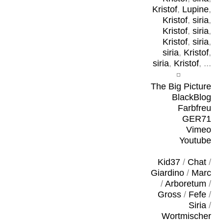
Kristof
,
Lupine
,
Kristof
,
siria
,
Kristof
,
siria
,
Kristof
,
siria
,
siria
,
Kristof
,
siria
,
Kristof
, ...
The Big Picture
BlackBlog
Farbfreu
GER71
Vimeo
Youtube
Kid37
/
Chat
/
Giardino
/
Marc
/
Arboretum
/
Gross
/
Fefe
/
Siria
/
Wortmischer