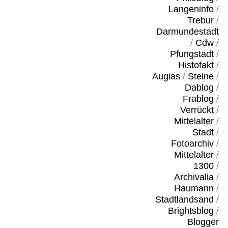
Langeninfo
/
Trebur
/
Darmundestadt
/
Cdw
/
Pfungstadt
/
Histofakt
/
Augias
/
Steine
/
Dablog
/
Frablog
/
Verrückt
/
Mittelalter
/
Stadt
/
Fotoarchiv
/
Mittelalter
/
1300
/
Archivalia
/
Haumann
/
Stadtlandsand
/
Brightsblog
/
Blogger