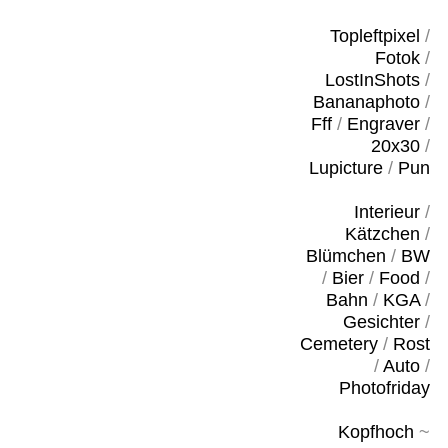
Topleftpixel
/
Fotok
/
LostInShots
/
Bananaphoto
/
Fff
/
Engraver
/
20x30
/
Lupicture
/
Pun
Interieur
/
Kätzchen
/
Blümchen
/
BW
/
Bier
/
Food
/
Bahn
/
KGA
/
Gesichter
/
Cemetery
/
Rost
/
Auto
/
Photofriday
Kopfhoch
~