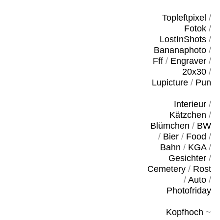
Topleftpixel
/
Fotok
/
LostInShots
/
Bananaphoto
/
Fff
/
Engraver
/
20x30
/
Lupicture
/
Pun
Interieur
/
Kätzchen
/
Blümchen
/
BW
/
Bier
/
Food
/
Bahn
/
KGA
/
Gesichter
/
Cemetery
/
Rost
/
Auto
/
Photofriday
Kopfhoch
~