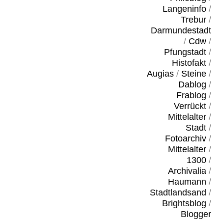
Langeninfo
/
Trebur
/
Darmundestadt
/
Cdw
/
Pfungstadt
/
Histofakt
/
Augias
/
Steine
/
Dablog
/
Frablog
/
Verrückt
/
Mittelalter
/
Stadt
/
Fotoarchiv
/
Mittelalter
/
1300
/
Archivalia
/
Haumann
/
Stadtlandsand
/
Brightsblog
/
Blogger