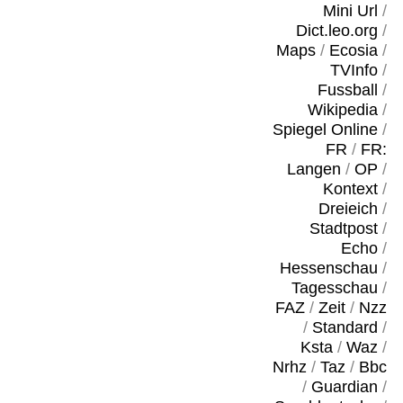
Mini Url
/
Dict.leo.org
/
Maps
/
Ecosia
/
TVInfo
/
Fussball
/
Wikipedia
/
Spiegel Online
/
FR
/
FR:
Langen
/
OP
/
Kontext
/
Dreieich
/
Stadtpost
/
Echo
/
Hessenschau
/
Tagesschau
/
FAZ
/
Zeit
/
Nzz
/
Standard
/
Ksta
/
Waz
/
Nrhz
/
Taz
/
Bbc
/
Guardian
/