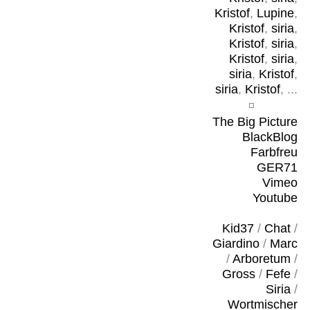
Kristof
,
Lupine
,
Kristof
,
siria
,
Kristof
,
siria
,
Kristof
,
siria
,
siria
,
Kristof
,
siria
,
Kristof
, ...
The Big Picture
BlackBlog
Farbfreu
GER71
Vimeo
Youtube
Kid37
/
Chat
/
Giardino
/
Marc
/
Arboretum
/
Gross
/
Fefe
/
Siria
/
Wortmischer