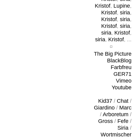
Kristof
,
Lupine
,
Kristof
,
siria
,
Kristof
,
siria
,
Kristof
,
siria
,
siria
,
Kristof
,
siria
,
Kristof
, ...
The Big Picture
BlackBlog
Farbfreu
GER71
Vimeo
Youtube
Kid37
/
Chat
/
Giardino
/
Marc
/
Arboretum
/
Gross
/
Fefe
/
Siria
/
Wortmischer