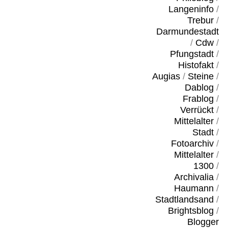
Langeninfo
/
Trebur
/
Darmundestadt
/
Cdw
/
Pfungstadt
/
Histofakt
/
Augias
/
Steine
/
Dablog
/
Frablog
/
Verrückt
/
Mittelalter
/
Stadt
/
Fotoarchiv
/
Mittelalter
/
1300
/
Archivalia
/
Haumann
/
Stadtlandsand
/
Brightsblog
/
Blogger