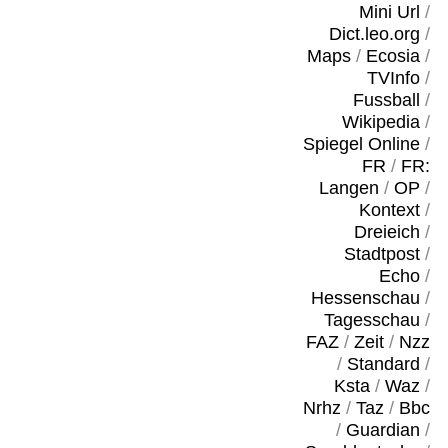
Mini Url
/
Dict.leo.org
/
Maps
/
Ecosia
/
TVInfo
/
Fussball
/
Wikipedia
/
Spiegel Online
/
FR
/
FR:
Langen
/
OP
/
Kontext
/
Dreieich
/
Stadtpost
/
Echo
/
Hessenschau
/
Tagesschau
/
FAZ
/
Zeit
/
Nzz
/
Standard
/
Ksta
/
Waz
/
Nrhz
/
Taz
/
Bbc
/
Guardian
/