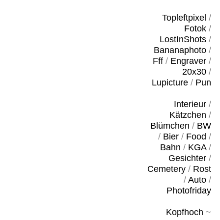
Topleftpixel
/
Fotok
/
LostInShots
/
Bananaphoto
/
Fff
/
Engraver
/
20x30
/
Lupicture
/
Pun
Interieur
/
Kätzchen
/
Blümchen
/
BW
/
Bier
/
Food
/
Bahn
/
KGA
/
Gesichter
/
Cemetery
/
Rost
/
Auto
/
Photofriday
Kopfhoch
~