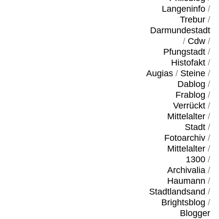
Langeninfo
/
Trebur
/
Darmundestadt
/
Cdw
/
Pfungstadt
/
Histofakt
/
Augias
/
Steine
/
Dablog
/
Frablog
/
Verrückt
/
Mittelalter
/
Stadt
/
Fotoarchiv
/
Mittelalter
/
1300
/
Archivalia
/
Haumann
/
Stadtlandsand
/
Brightsblog
/
Blogger