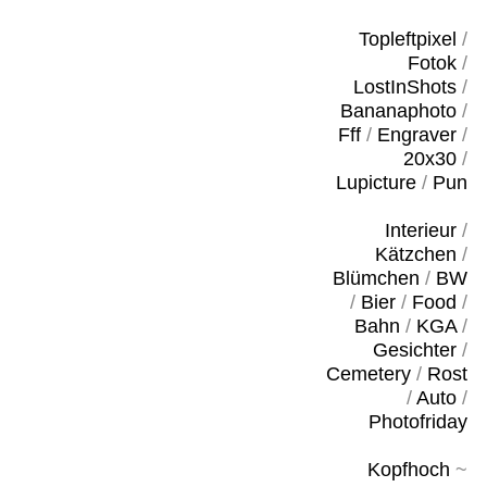
Topleftpixel
/
Fotok
/
LostInShots
/
Bananaphoto
/
Fff
/
Engraver
/
20x30
/
Lupicture
/
Pun
Interieur
/
Kätzchen
/
Blümchen
/
BW
/
Bier
/
Food
/
Bahn
/
KGA
/
Gesichter
/
Cemetery
/
Rost
/
Auto
/
Photofriday
Kopfhoch
~