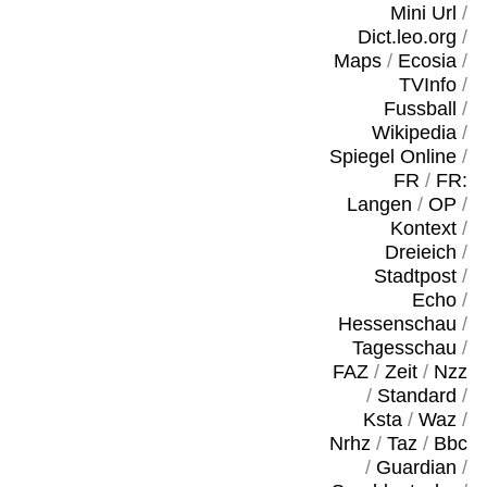
Mini Url
/
Dict.leo.org
/
Maps
/
Ecosia
/
TVInfo
/
Fussball
/
Wikipedia
/
Spiegel Online
/
FR
/
FR:
Langen
/
OP
/
Kontext
/
Dreieich
/
Stadtpost
/
Echo
/
Hessenschau
/
Tagesschau
/
FAZ
/
Zeit
/
Nzz
/
Standard
/
Ksta
/
Waz
/
Nrhz
/
Taz
/
Bbc
/
Guardian
/