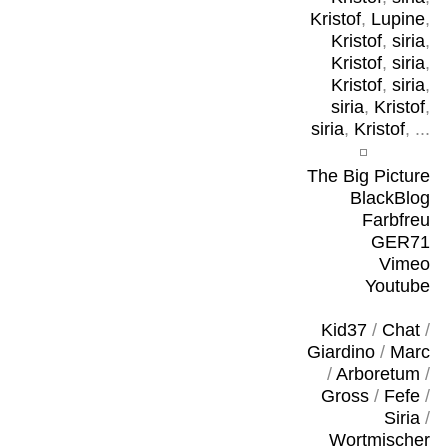
Kristof
,
Lupine
,
Kristof
,
siria
,
Kristof
,
siria
,
Kristof
,
siria
,
siria
,
Kristof
,
siria
,
Kristof
, ...
The Big Picture
BlackBlog
Farbfreu
GER71
Vimeo
Youtube
Kid37
/
Chat
/
Giardino
/
Marc
/
Arboretum
/
Gross
/
Fefe
/
Siria
/
Wortmischer