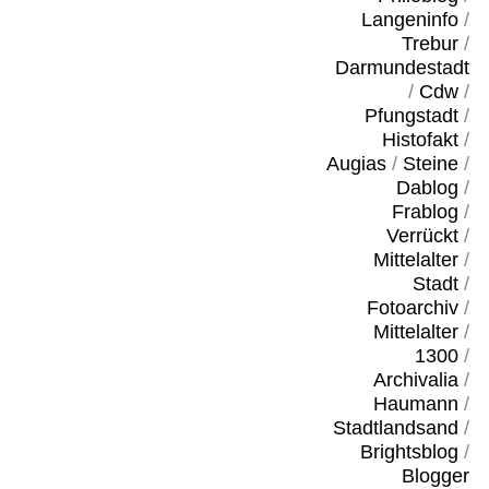
Langeninfo
/
Trebur
/
Darmundestadt
/
Cdw
/
Pfungstadt
/
Histofakt
/
Augias
/
Steine
/
Dablog
/
Frablog
/
Verrückt
/
Mittelalter
/
Stadt
/
Fotoarchiv
/
Mittelalter
/
1300
/
Archivalia
/
Haumann
/
Stadtlandsand
/
Brightsblog
/
Blogger