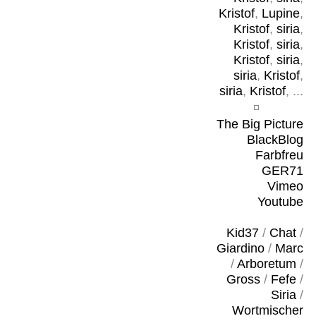
Kristof
,
Lupine
,
Kristof
,
siria
,
Kristof
,
siria
,
Kristof
,
siria
,
siria
,
Kristof
,
siria
,
Kristof
, ...
The Big Picture
BlackBlog
Farbfreu
GER71
Vimeo
Youtube
Kid37
/
Chat
/
Giardino
/
Marc
/
Arboretum
/
Gross
/
Fefe
/
Siria
/
Wortmischer