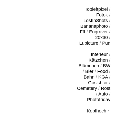
Topleftpixel
/
Fotok
/
LostInShots
/
Bananaphoto
/
Fff
/
Engraver
/
20x30
/
Lupicture
/
Pun
Interieur
/
Kätzchen
/
Blümchen
/
BW
/
Bier
/
Food
/
Bahn
/
KGA
/
Gesichter
/
Cemetery
/
Rost
/
Auto
/
Photofriday
Kopfhoch
~