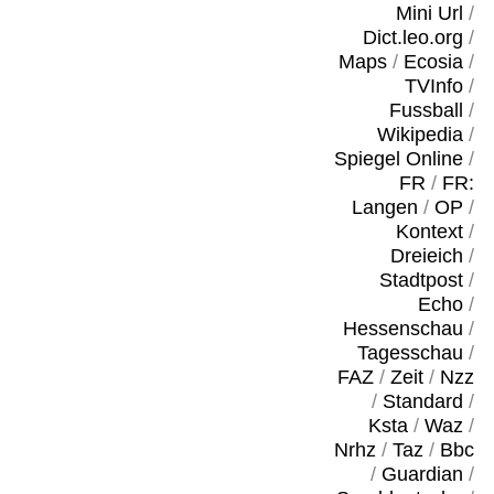
Mini Url
/
Dict.leo.org
/
Maps
/
Ecosia
/
TVInfo
/
Fussball
/
Wikipedia
/
Spiegel Online
/
FR
/
FR:
Langen
/
OP
/
Kontext
/
Dreieich
/
Stadtpost
/
Echo
/
Hessenschau
/
Tagesschau
/
FAZ
/
Zeit
/
Nzz
/
Standard
/
Ksta
/
Waz
/
Nrhz
/
Taz
/
Bbc
/
Guardian
/