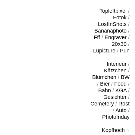
Topleftpixel
/
Fotok
/
LostInShots
/
Bananaphoto
/
Fff
/
Engraver
/
20x30
/
Lupicture
/
Pun
Interieur
/
Kätzchen
/
Blümchen
/
BW
/
Bier
/
Food
/
Bahn
/
KGA
/
Gesichter
/
Cemetery
/
Rost
/
Auto
/
Photofriday
Kopfhoch
~