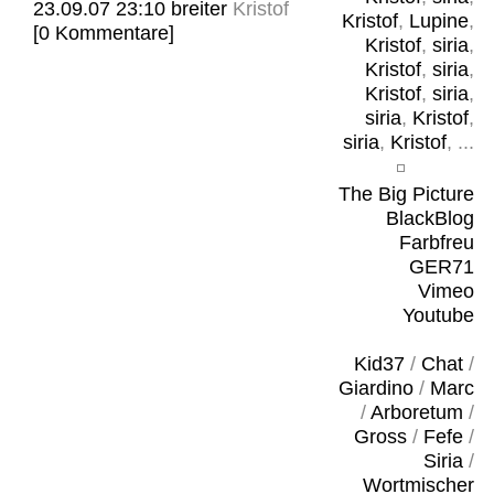
23.09.07 23:10
breiter
Kristof
Kristof
,
Lupine
,
[0 Kommentare]
Kristof
,
siria
,
Kristof
,
siria
,
Kristof
,
siria
,
siria
,
Kristof
,
siria
,
Kristof
, ...
The Big Picture
BlackBlog
Farbfreu
GER71
Vimeo
Youtube
Kid37
/
Chat
/
Giardino
/
Marc
/
Arboretum
/
Gross
/
Fefe
/
Siria
/
Wortmischer