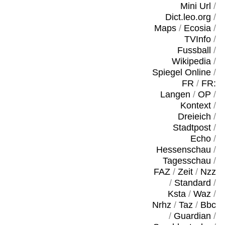
Mini Url
/
Dict.leo.org
/
Maps
/
Ecosia
/
TVInfo
/
Fussball
/
Wikipedia
/
Spiegel Online
/
FR
/
FR:
Langen
/
OP
/
Kontext
/
Dreieich
/
Stadtpost
/
Echo
/
Hessenschau
/
Tagesschau
/
FAZ
/
Zeit
/
Nzz
/
Standard
/
Ksta
/
Waz
/
Nrhz
/
Taz
/
Bbc
/
Guardian
/