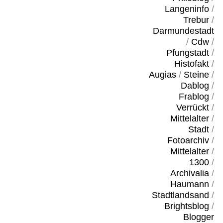
Langeninfo
/
Trebur
/
Darmundestadt
/
Cdw
/
Pfungstadt
/
Histofakt
/
Augias
/
Steine
/
Dablog
/
Frablog
/
Verrückt
/
Mittelalter
/
Stadt
/
Fotoarchiv
/
Mittelalter
/
1300
/
Archivalia
/
Haumann
/
Stadtlandsand
/
Brightsblog
/
Blogger