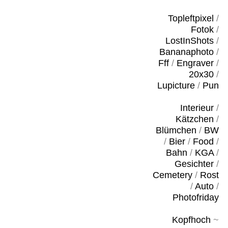
Topleftpixel
/
Fotok
/
LostInShots
/
Bananaphoto
/
Fff
/
Engraver
/
20x30
/
Lupicture
/
Pun
Interieur
/
Kätzchen
/
Blümchen
/
BW
/
Bier
/
Food
/
Bahn
/
KGA
/
Gesichter
/
Cemetery
/
Rost
/
Auto
/
Photofriday
Kopfhoch
~