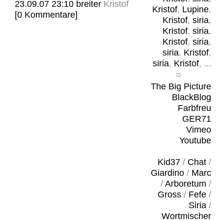
23.09.07 23:10
breiter
Kristof
Kristof
,
Lupine
,
[0 Kommentare]
Kristof
,
siria
,
Kristof
,
siria
,
Kristof
,
siria
,
siria
,
Kristof
,
siria
,
Kristof
, ...
The Big Picture
BlackBlog
Farbfreu
GER71
Vimeo
Youtube
Kid37
/
Chat
/
Giardino
/
Marc
/
Arboretum
/
Gross
/
Fefe
/
Siria
/
Wortmischer