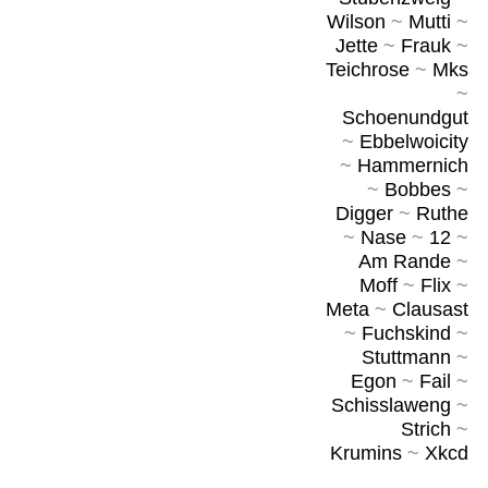
Wilson
~
Mutti
~
Jette
~
Frauk
~
Teichrose
~
Mks
~
Schoenundgut
~
Ebbelwoicity
~
Hammernich
~
Bobbes
~
Digger
~
Ruthe
~
Nase
~
12
~
Am Rande
~
Moff
~
Flix
~
Meta
~
Clausast
~
Fuchskind
~
Stuttmann
~
Egon
~
Fail
~
Schisslaweng
~
Strich
~
Krumins
~
Xkcd