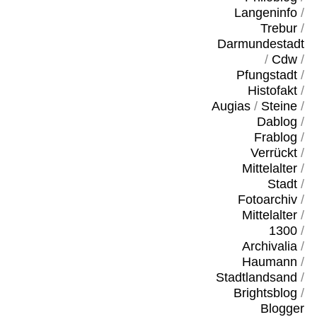
Langeninfo
/
Trebur
/
Darmundestadt
/
Cdw
/
Pfungstadt
/
Histofakt
/
Augias
/
Steine
/
Dablog
/
Frablog
/
Verrückt
/
Mittelalter
/
Stadt
/
Fotoarchiv
/
Mittelalter
/
1300
/
Archivalia
/
Haumann
/
Stadtlandsand
/
Brightsblog
/
Blogger