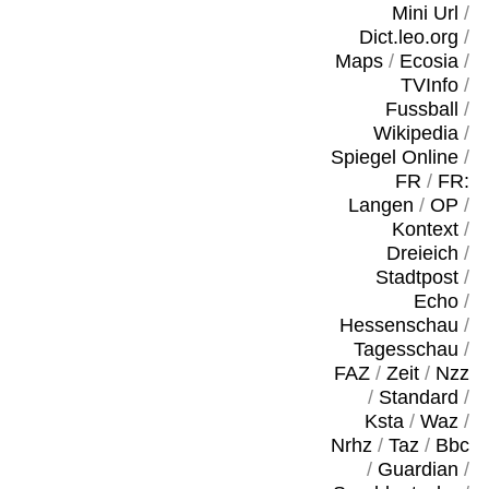
Mini Url
/
Dict.leo.org
/
Maps
/
Ecosia
/
TVInfo
/
Fussball
/
Wikipedia
/
Spiegel Online
/
FR
/
FR:
Langen
/
OP
/
Kontext
/
Dreieich
/
Stadtpost
/
Echo
/
Hessenschau
/
Tagesschau
/
FAZ
/
Zeit
/
Nzz
/
Standard
/
Ksta
/
Waz
/
Nrhz
/
Taz
/
Bbc
/
Guardian
/