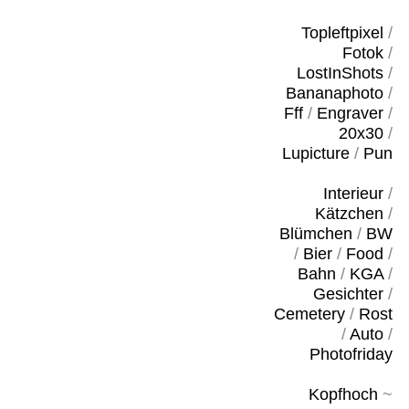
Topleftpixel
/
Fotok
/
LostInShots
/
Bananaphoto
/
Fff
/
Engraver
/
20x30
/
Lupicture
/
Pun
Interieur
/
Kätzchen
/
Blümchen
/
BW
/
Bier
/
Food
/
Bahn
/
KGA
/
Gesichter
/
Cemetery
/
Rost
/
Auto
/
Photofriday
Kopfhoch
~