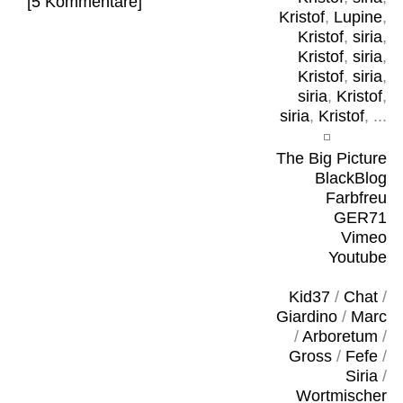
[5 Kommentare]
Kristof
,
Lupine
,
Kristof
,
siria
,
Kristof
,
siria
,
Kristof
,
siria
,
siria
,
Kristof
,
siria
,
Kristof
, ...
The Big Picture
BlackBlog
Farbfreu
GER71
Vimeo
Youtube
Kid37
/
Chat
/
Giardino
/
Marc
/
Arboretum
/
Gross
/
Fefe
/
Siria
/
Wortmischer