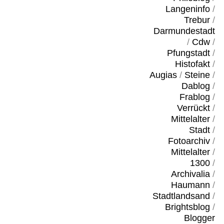
Langeninfo
/
Trebur
/
Darmundestadt
/
Cdw
/
Pfungstadt
/
Histofakt
/
Augias
/
Steine
/
Dablog
/
Frablog
/
Verrückt
/
Mittelalter
/
Stadt
/
Fotoarchiv
/
Mittelalter
/
1300
/
Archivalia
/
Haumann
/
Stadtlandsand
/
Brightsblog
/
Blogger