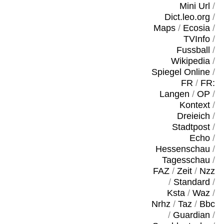
Mini Url
/
Dict.leo.org
/
Maps
/
Ecosia
/
TVInfo
/
Fussball
/
Wikipedia
/
Spiegel Online
/
FR
/
FR:
Langen
/
OP
/
Kontext
/
Dreieich
/
Stadtpost
/
Echo
/
Hessenschau
/
Tagesschau
/
FAZ
/
Zeit
/
Nzz
/
Standard
/
Ksta
/
Waz
/
Nrhz
/
Taz
/
Bbc
/
Guardian
/