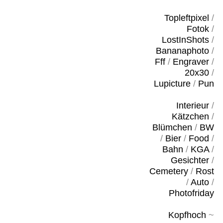
Topleftpixel
/
Fotok
/
LostInShots
/
Bananaphoto
/
Fff
/
Engraver
/
20x30
/
Lupicture
/
Pun
Interieur
/
Kätzchen
/
Blümchen
/
BW
/
Bier
/
Food
/
Bahn
/
KGA
/
Gesichter
/
Cemetery
/
Rost
/
Auto
/
Photofriday
Kopfhoch
~