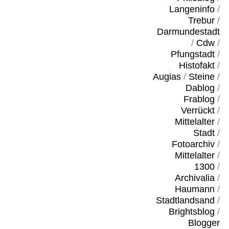
Langeninfo
/
Trebur
/
Darmundestadt
/
Cdw
/
Pfungstadt
/
Histofakt
/
Augias
/
Steine
/
Dablog
/
Frablog
/
Verrückt
/
Mittelalter
/
Stadt
/
Fotoarchiv
/
Mittelalter
/
1300
/
Archivalia
/
Haumann
/
Stadtlandsand
/
Brightsblog
/
Blogger