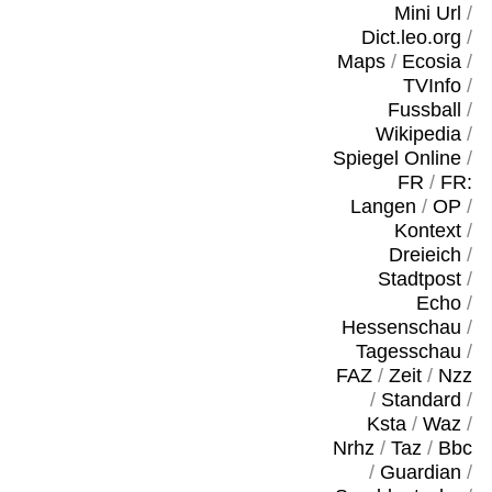
Mini Url
/
Dict.leo.org
/
Maps
/
Ecosia
/
TVInfo
/
Fussball
/
Wikipedia
/
Spiegel Online
/
FR
/
FR:
Langen
/
OP
/
Kontext
/
Dreieich
/
Stadtpost
/
Echo
/
Hessenschau
/
Tagesschau
/
FAZ
/
Zeit
/
Nzz
/
Standard
/
Ksta
/
Waz
/
Nrhz
/
Taz
/
Bbc
/
Guardian
/