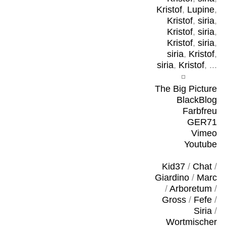
Kristof
,
Lupine
,
Kristof
,
siria
,
Kristof
,
siria
,
Kristof
,
siria
,
siria
,
Kristof
,
siria
,
Kristof
, ...
The Big Picture
BlackBlog
Farbfreu
GER71
Vimeo
Youtube
Kid37
/
Chat
/
Giardino
/
Marc
/
Arboretum
/
Gross
/
Fefe
/
Siria
/
Wortmischer