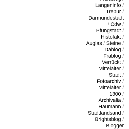
Langeninfo
/
Trebur
/
Darmundestadt
/
Cdw
/
Pfungstadt
/
Histofakt
/
Augias
/
Steine
/
Dablog
/
Frablog
/
Verrückt
/
Mittelalter
/
Stadt
/
Fotoarchiv
/
Mittelalter
/
1300
/
Archivalia
/
Haumann
/
Stadtlandsand
/
Brightsblog
/
Blogger