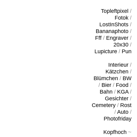
Topleftpixel
/
Fotok
/
LostInShots
/
Bananaphoto
/
Fff
/
Engraver
/
20x30
/
Lupicture
/
Pun
Interieur
/
Kätzchen
/
Blümchen
/
BW
/
Bier
/
Food
/
Bahn
/
KGA
/
Gesichter
/
Cemetery
/
Rost
/
Auto
/
Photofriday
Kopfhoch
~