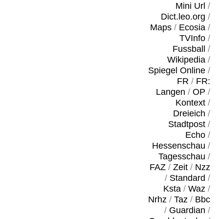
Mini Url
/
Dict.leo.org
/
Maps
/
Ecosia
/
TVInfo
/
Fussball
/
Wikipedia
/
Spiegel Online
/
FR
/
FR:
Langen
/
OP
/
Kontext
/
Dreieich
/
Stadtpost
/
Echo
/
Hessenschau
/
Tagesschau
/
FAZ
/
Zeit
/
Nzz
/
Standard
/
Ksta
/
Waz
/
Nrhz
/
Taz
/
Bbc
/
Guardian
/