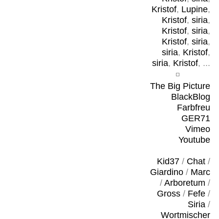
Kristof
,
Lupine
,
Kristof
,
siria
,
Kristof
,
siria
,
Kristof
,
siria
,
siria
,
Kristof
,
siria
,
Kristof
, ...
The Big Picture
BlackBlog
Farbfreu
GER71
Vimeo
Youtube
Kid37
/
Chat
/
Giardino
/
Marc
/
Arboretum
/
Gross
/
Fefe
/
Siria
/
Wortmischer