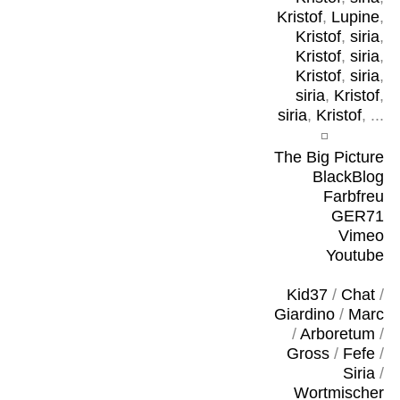
Kristof
,
Lupine
,
Kristof
,
siria
,
Kristof
,
siria
,
Kristof
,
siria
,
siria
,
Kristof
,
siria
,
Kristof
, ...
The Big Picture
BlackBlog
Farbfreu
GER71
Vimeo
Youtube
Kid37
/
Chat
/
Giardino
/
Marc
/
Arboretum
/
Gross
/
Fefe
/
Siria
/
Wortmischer