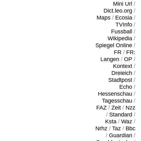
Mini Url
/
Dict.leo.org
/
Maps
/
Ecosia
/
TVInfo
/
Fussball
/
Wikipedia
/
Spiegel Online
/
FR
/
FR:
Langen
/
OP
/
Kontext
/
Dreieich
/
Stadtpost
/
Echo
/
Hessenschau
/
Tagesschau
/
FAZ
/
Zeit
/
Nzz
/
Standard
/
Ksta
/
Waz
/
Nrhz
/
Taz
/
Bbc
/
Guardian
/