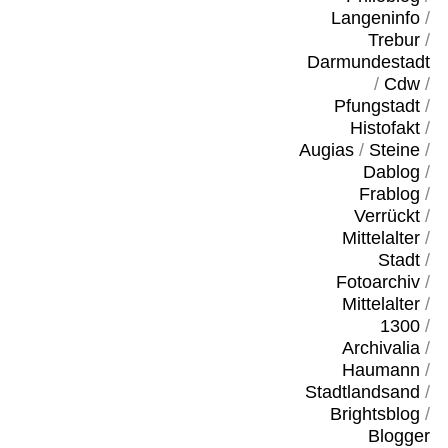
Langeninfo
/
Trebur
/
Darmundestadt
/
Cdw
/
Pfungstadt
/
Histofakt
/
Augias
/
Steine
/
Dablog
/
Frablog
/
Verrückt
/
Mittelalter
/
Stadt
/
Fotoarchiv
/
Mittelalter
/
1300
/
Archivalia
/
Haumann
/
Stadtlandsand
/
Brightsblog
/
Blogger