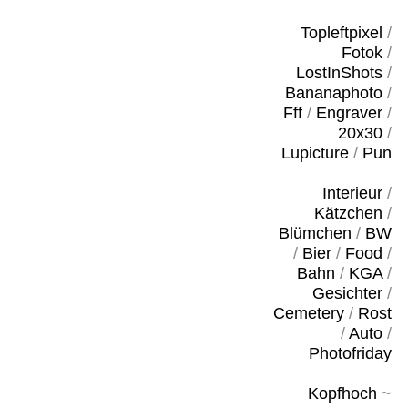
Topleftpixel
/
Fotok
/
LostInShots
/
Bananaphoto
/
Fff
/
Engraver
/
20x30
/
Lupicture
/
Pun
Interieur
/
Kätzchen
/
Blümchen
/
BW
/
Bier
/
Food
/
Bahn
/
KGA
/
Gesichter
/
Cemetery
/
Rost
/
Auto
/
Photofriday
Kopfhoch
~