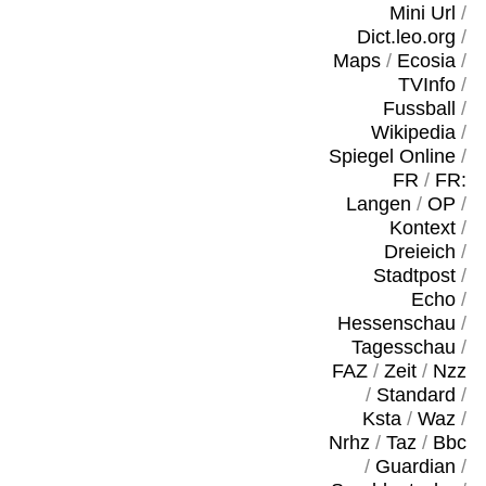
Mini Url
/
Dict.leo.org
/
Maps
/
Ecosia
/
TVInfo
/
Fussball
/
Wikipedia
/
Spiegel Online
/
FR
/
FR:
Langen
/
OP
/
Kontext
/
Dreieich
/
Stadtpost
/
Echo
/
Hessenschau
/
Tagesschau
/
FAZ
/
Zeit
/
Nzz
/
Standard
/
Ksta
/
Waz
/
Nrhz
/
Taz
/
Bbc
/
Guardian
/