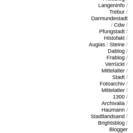
Langeninfo
/
Trebur
/
Darmundestadt
/
Cdw
/
Pfungstadt
/
Histofakt
/
Augias
/
Steine
/
Dablog
/
Frablog
/
Verrückt
/
Mittelalter
/
Stadt
/
Fotoarchiv
/
Mittelalter
/
1300
/
Archivalia
/
Haumann
/
Stadtlandsand
/
Brightsblog
/
Blogger