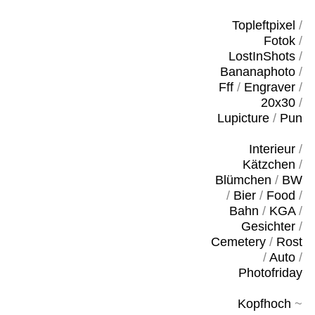
Topleftpixel
/
Fotok
/
LostInShots
/
Bananaphoto
/
Fff
/
Engraver
/
20x30
/
Lupicture
/
Pun
Interieur
/
Kätzchen
/
Blümchen
/
BW
/
Bier
/
Food
/
Bahn
/
KGA
/
Gesichter
/
Cemetery
/
Rost
/
Auto
/
Photofriday
Kopfhoch
~