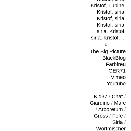
Kristof
,
Lupine
,
Kristof
,
siria
,
Kristof
,
siria
,
Kristof
,
siria
,
siria
,
Kristof
,
siria
,
Kristof
, ...
The Big Picture
BlackBlog
Farbfreu
GER71
Vimeo
Youtube
Kid37
/
Chat
/
Giardino
/
Marc
/
Arboretum
/
Gross
/
Fefe
/
Siria
/
Wortmischer