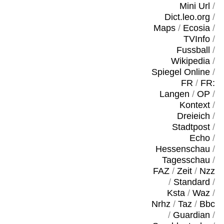
Mini Url
/
Dict.leo.org
/
Maps
/
Ecosia
/
TVInfo
/
Fussball
/
Wikipedia
/
Spiegel Online
/
FR
/
FR:
Langen
/
OP
/
Kontext
/
Dreieich
/
Stadtpost
/
Echo
/
Hessenschau
/
Tagesschau
/
FAZ
/
Zeit
/
Nzz
/
Standard
/
Ksta
/
Waz
/
Nrhz
/
Taz
/
Bbc
/
Guardian
/