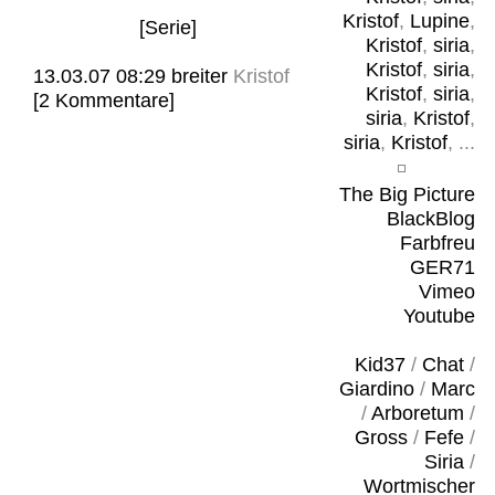
Kristof
,
Lupine
,
[Serie]
Kristof
,
siria
,
Kristof
,
siria
,
13.03.07 08:29
breiter
Kristof
Kristof
,
siria
,
[2 Kommentare]
siria
,
Kristof
,
siria
,
Kristof
, ...
The Big Picture
BlackBlog
Farbfreu
GER71
Vimeo
Youtube
Kid37
/
Chat
/
Giardino
/
Marc
/
Arboretum
/
Gross
/
Fefe
/
Siria
/
Wortmischer