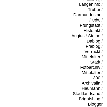
Langeninfo
/
Trebur
/
Darmundestadt
/
Cdw
/
Pfungstadt
/
Histofakt
/
Augias
/
Steine
/
Dablog
/
Frablog
/
Verrückt
/
Mittelalter
/
Stadt
/
Fotoarchiv
/
Mittelalter
/
1300
/
Archivalia
/
Haumann
/
Stadtlandsand
/
Brightsblog
/
Blogger