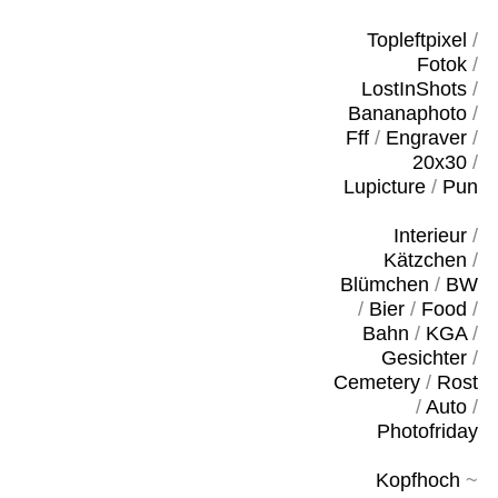
Topleftpixel
/
Fotok
/
LostInShots
/
Bananaphoto
/
Fff
/
Engraver
/
20x30
/
Lupicture
/
Pun
Interieur
/
Kätzchen
/
Blümchen
/
BW
/
Bier
/
Food
/
Bahn
/
KGA
/
Gesichter
/
Cemetery
/
Rost
/
Auto
/
Photofriday
Kopfhoch
~