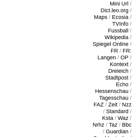
Mini Url
/
Dict.leo.org
/
Maps
/
Ecosia
/
TVInfo
/
Fussball
/
Wikipedia
/
Spiegel Online
/
FR
/
FR:
Langen
/
OP
/
Kontext
/
Dreieich
/
Stadtpost
/
Echo
/
Hessenschau
/
Tagesschau
/
FAZ
/
Zeit
/
Nzz
/
Standard
/
Ksta
/
Waz
/
Nrhz
/
Taz
/
Bbc
/
Guardian
/