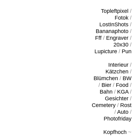
Topleftpixel
/
Fotok
/
LostInShots
/
Bananaphoto
/
Fff
/
Engraver
/
20x30
/
Lupicture
/
Pun
Interieur
/
Kätzchen
/
Blümchen
/
BW
/
Bier
/
Food
/
Bahn
/
KGA
/
Gesichter
/
Cemetery
/
Rost
/
Auto
/
Photofriday
Kopfhoch
~