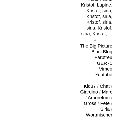
Kristof
,
Lupine
,
Kristof
,
siria
,
Kristof
,
siria
,
Kristof
,
siria
,
siria
,
Kristof
,
siria
,
Kristof
, ...
The Big Picture
BlackBlog
Farbfreu
GER71
Vimeo
Youtube
Kid37
/
Chat
/
Giardino
/
Marc
/
Arboretum
/
Gross
/
Fefe
/
Siria
/
Wortmischer