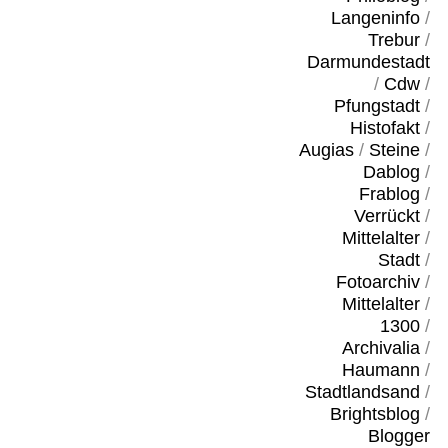
Langeninfo
/
Trebur
/
Darmundestadt
/
Cdw
/
Pfungstadt
/
Histofakt
/
Augias
/
Steine
/
Dablog
/
Frablog
/
Verrückt
/
Mittelalter
/
Stadt
/
Fotoarchiv
/
Mittelalter
/
1300
/
Archivalia
/
Haumann
/
Stadtlandsand
/
Brightsblog
/
Blogger