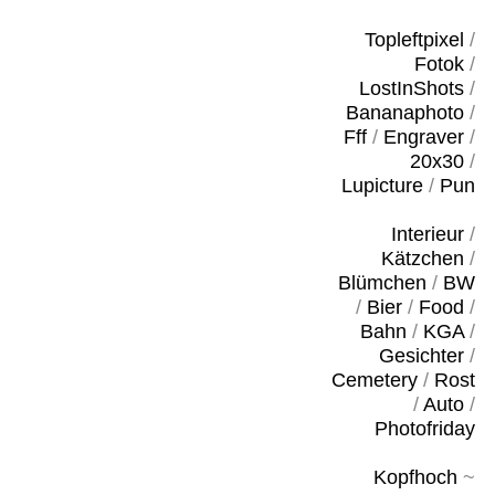
Topleftpixel
/
Fotok
/
LostInShots
/
Bananaphoto
/
Fff
/
Engraver
/
20x30
/
Lupicture
/
Pun
Interieur
/
Kätzchen
/
Blümchen
/
BW
/
Bier
/
Food
/
Bahn
/
KGA
/
Gesichter
/
Cemetery
/
Rost
/
Auto
/
Photofriday
Kopfhoch
~