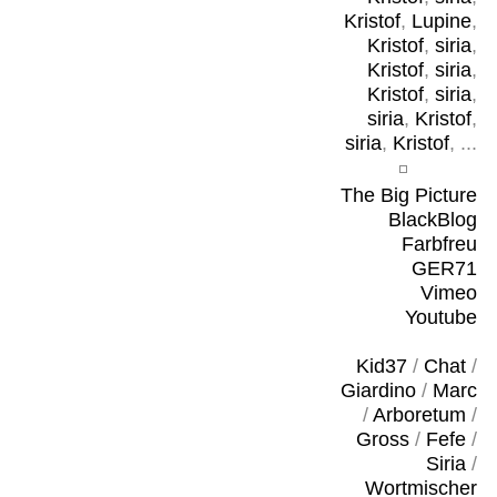
Kristof
,
Lupine
,
Kristof
,
siria
,
Kristof
,
siria
,
Kristof
,
siria
,
siria
,
Kristof
,
siria
,
Kristof
, ...
The Big Picture
BlackBlog
Farbfreu
GER71
Vimeo
Youtube
Kid37
/
Chat
/
Giardino
/
Marc
/
Arboretum
/
Gross
/
Fefe
/
Siria
/
Wortmischer