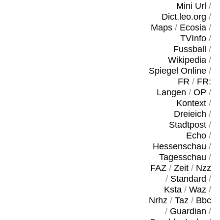
Mini Url
/
Dict.leo.org
/
Maps
/
Ecosia
/
TVInfo
/
Fussball
/
Wikipedia
/
Spiegel Online
/
FR
/
FR:
Langen
/
OP
/
Kontext
/
Dreieich
/
Stadtpost
/
Echo
/
Hessenschau
/
Tagesschau
/
FAZ
/
Zeit
/
Nzz
/
Standard
/
Ksta
/
Waz
/
Nrhz
/
Taz
/
Bbc
/
Guardian
/