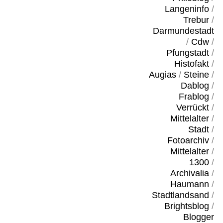
Langeninfo
/
Trebur
/
Darmundestadt
/
Cdw
/
Pfungstadt
/
Histofakt
/
Augias
/
Steine
/
Dablog
/
Frablog
/
Verrückt
/
Mittelalter
/
Stadt
/
Fotoarchiv
/
Mittelalter
/
1300
/
Archivalia
/
Haumann
/
Stadtlandsand
/
Brightsblog
/
Blogger