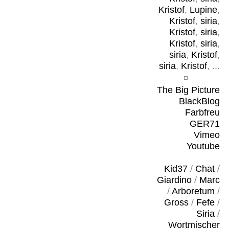
Kristof
,
Lupine
,
Kristof
,
siria
,
Kristof
,
siria
,
Kristof
,
siria
,
siria
,
Kristof
,
siria
,
Kristof
, ...
The Big Picture
BlackBlog
Farbfreu
GER71
Vimeo
Youtube
Kid37
/
Chat
/
Giardino
/
Marc
/
Arboretum
/
Gross
/
Fefe
/
Siria
/
Wortmischer