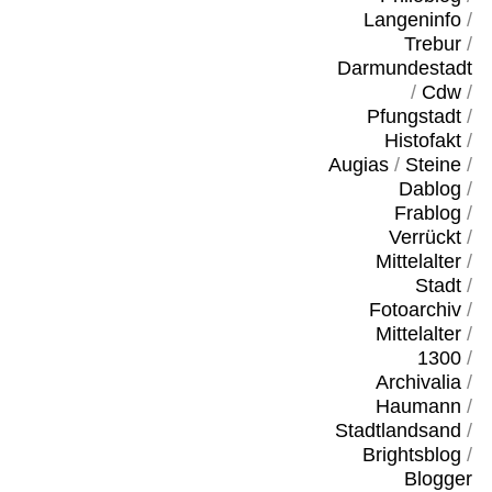
Langeninfo
/
Trebur
/
Darmundestadt
/
Cdw
/
Pfungstadt
/
Histofakt
/
Augias
/
Steine
/
Dablog
/
Frablog
/
Verrückt
/
Mittelalter
/
Stadt
/
Fotoarchiv
/
Mittelalter
/
1300
/
Archivalia
/
Haumann
/
Stadtlandsand
/
Brightsblog
/
Blogger