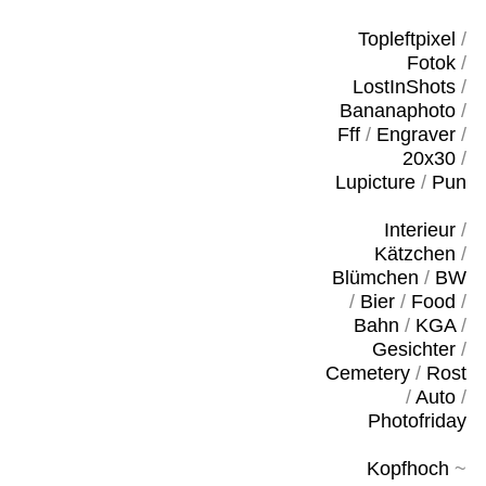
Topleftpixel
/
Fotok
/
LostInShots
/
Bananaphoto
/
Fff
/
Engraver
/
20x30
/
Lupicture
/
Pun
Interieur
/
Kätzchen
/
Blümchen
/
BW
/
Bier
/
Food
/
Bahn
/
KGA
/
Gesichter
/
Cemetery
/
Rost
/
Auto
/
Photofriday
Kopfhoch
~