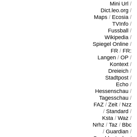
Mini Url
/
Dict.leo.org
/
Maps
/
Ecosia
/
TVInfo
/
Fussball
/
Wikipedia
/
Spiegel Online
/
FR
/
FR:
Langen
/
OP
/
Kontext
/
Dreieich
/
Stadtpost
/
Echo
/
Hessenschau
/
Tagesschau
/
FAZ
/
Zeit
/
Nzz
/
Standard
/
Ksta
/
Waz
/
Nrhz
/
Taz
/
Bbc
/
Guardian
/