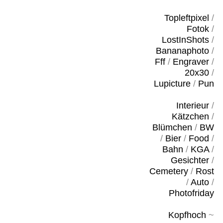
Topleftpixel
/
Fotok
/
LostInShots
/
Bananaphoto
/
Fff
/
Engraver
/
20x30
/
Lupicture
/
Pun
Interieur
/
Kätzchen
/
Blümchen
/
BW
/
Bier
/
Food
/
Bahn
/
KGA
/
Gesichter
/
Cemetery
/
Rost
/
Auto
/
Photofriday
Kopfhoch
~