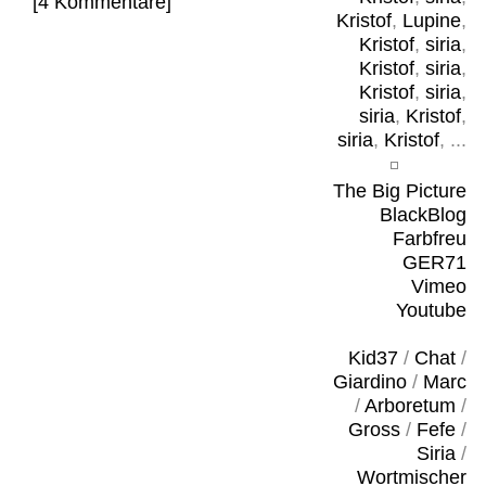
[4 Kommentare]
Kristof
,
Lupine
,
Kristof
,
siria
,
Kristof
,
siria
,
Kristof
,
siria
,
siria
,
Kristof
,
siria
,
Kristof
, ...
The Big Picture
BlackBlog
Farbfreu
GER71
Vimeo
Youtube
Kid37
/
Chat
/
Giardino
/
Marc
/
Arboretum
/
Gross
/
Fefe
/
Siria
/
Wortmischer