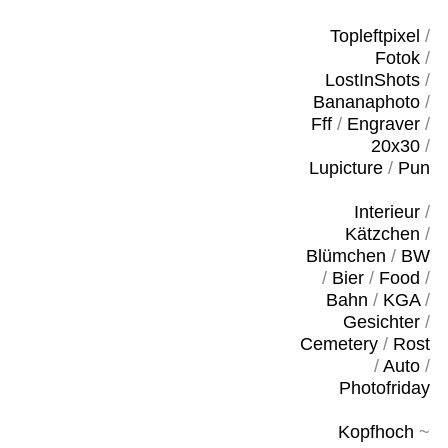
Topleftpixel
/
Fotok
/
LostInShots
/
Bananaphoto
/
Fff
/
Engraver
/
20x30
/
Lupicture
/
Pun
Interieur
/
Kätzchen
/
Blümchen
/
BW
/
Bier
/
Food
/
Bahn
/
KGA
/
Gesichter
/
Cemetery
/
Rost
/
Auto
/
Photofriday
Kopfhoch
~