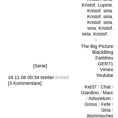
Kristof
,
Lupine
,
Kristof
,
siria
,
Kristof
,
siria
,
Kristof
,
siria
,
siria
,
Kristof
,
siria
,
Kristof
, ...
The Big Picture
BlackBlog
Farbfreu
GER71
[Serie]
Vimeo
Youtube
18.11.06 00:34
breiter
Kristof
[3 Kommentare]
Kid37
/
Chat
/
Giardino
/
Marc
/
Arboretum
/
Gross
/
Fefe
/
Siria
/
Wortmischer