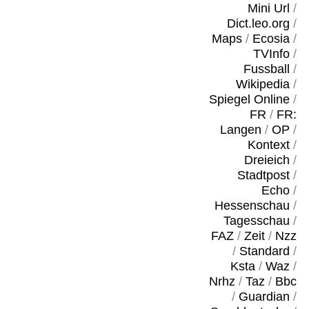
Mini Url
/
Dict.leo.org
/
Maps
/
Ecosia
/
TVInfo
/
Fussball
/
Wikipedia
/
Spiegel Online
/
FR
/
FR:
Langen
/
OP
/
Kontext
/
Dreieich
/
Stadtpost
/
Echo
/
Hessenschau
/
Tagesschau
/
FAZ
/
Zeit
/
Nzz
/
Standard
/
Ksta
/
Waz
/
Nrhz
/
Taz
/
Bbc
/
Guardian
/