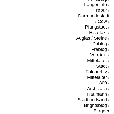
Langeninfo
/
Trebur
/
Darmundestadt
/
Cdw
/
Pfungstadt
/
Histofakt
/
Augias
/
Steine
/
Dablog
/
Frablog
/
Verrückt
/
Mittelalter
/
Stadt
/
Fotoarchiv
/
Mittelalter
/
1300
/
Archivalia
/
Haumann
/
Stadtlandsand
/
Brightsblog
/
Blogger