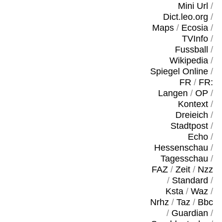
Mini Url
/
Dict.leo.org
/
Maps
/
Ecosia
/
TVInfo
/
Fussball
/
Wikipedia
/
Spiegel Online
/
FR
/
FR:
Langen
/
OP
/
Kontext
/
Dreieich
/
Stadtpost
/
Echo
/
Hessenschau
/
Tagesschau
/
FAZ
/
Zeit
/
Nzz
/
Standard
/
Ksta
/
Waz
/
Nrhz
/
Taz
/
Bbc
/
Guardian
/