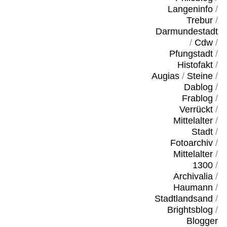
Langeninfo
/
Trebur
/
Darmundestadt
/
Cdw
/
Pfungstadt
/
Histofakt
/
Augias
/
Steine
/
Dablog
/
Frablog
/
Verrückt
/
Mittelalter
/
Stadt
/
Fotoarchiv
/
Mittelalter
/
1300
/
Archivalia
/
Haumann
/
Stadtlandsand
/
Brightsblog
/
Blogger