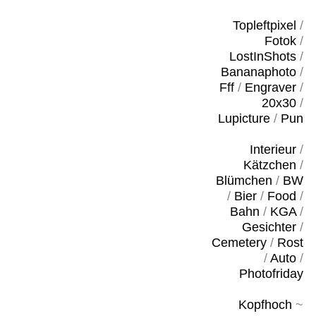
Topleftpixel
/
Fotok
/
LostInShots
/
Bananaphoto
/
Fff
/
Engraver
/
20x30
/
Lupicture
/
Pun
Interieur
/
Kätzchen
/
Blümchen
/
BW
/
Bier
/
Food
/
Bahn
/
KGA
/
Gesichter
/
Cemetery
/
Rost
/
Auto
/
Photofriday
Kopfhoch
~