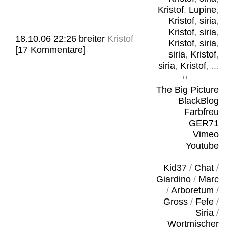
Kristof
,
Lupine
,
Kristof
,
siria
,
Kristof
,
siria
,
18.10.06 22:26
breiter
Kristof
Kristof
,
siria
,
[17 Kommentare]
siria
,
Kristof
,
siria
,
Kristof
, ...
The Big Picture
BlackBlog
Farbfreu
GER71
Vimeo
Youtube
Kid37
/
Chat
/
Giardino
/
Marc
/
Arboretum
/
Gross
/
Fefe
/
Siria
/
Wortmischer