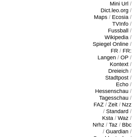
Mini Url
/
Dict.leo.org
/
Maps
/
Ecosia
/
TVInfo
/
Fussball
/
Wikipedia
/
Spiegel Online
/
FR
/
FR:
Langen
/
OP
/
Kontext
/
Dreieich
/
Stadtpost
/
Echo
/
Hessenschau
/
Tagesschau
/
FAZ
/
Zeit
/
Nzz
/
Standard
/
Ksta
/
Waz
/
Nrhz
/
Taz
/
Bbc
/
Guardian
/