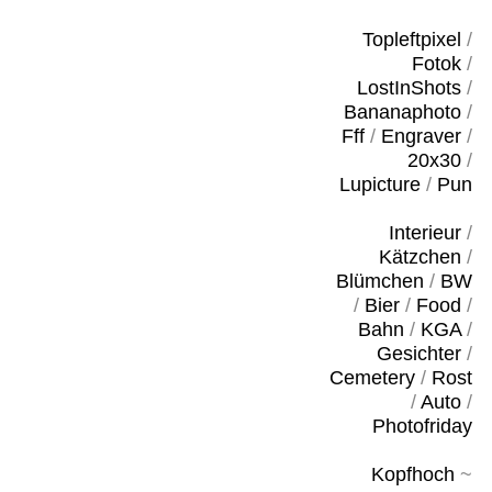
Topleftpixel
/
Fotok
/
LostInShots
/
Bananaphoto
/
Fff
/
Engraver
/
20x30
/
Lupicture
/
Pun
Interieur
/
Kätzchen
/
Blümchen
/
BW
/
Bier
/
Food
/
Bahn
/
KGA
/
Gesichter
/
Cemetery
/
Rost
/
Auto
/
Photofriday
Kopfhoch
~