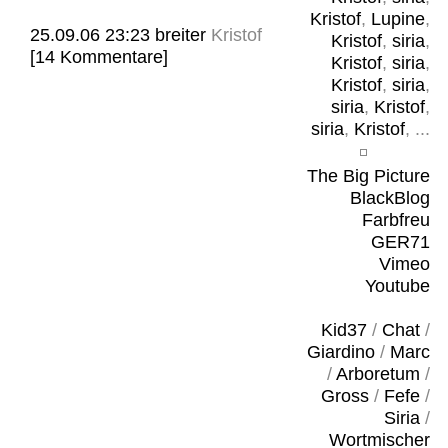
Kristof
,
Lupine
,
25.09.06 23:23
breiter
Kristof
Kristof
,
siria
,
[14 Kommentare]
Kristof
,
siria
,
Kristof
,
siria
,
siria
,
Kristof
,
siria
,
Kristof
, ...
The Big Picture
BlackBlog
Farbfreu
GER71
Vimeo
Youtube
Kid37
/
Chat
/
Giardino
/
Marc
/
Arboretum
/
Gross
/
Fefe
/
Siria
/
Wortmischer