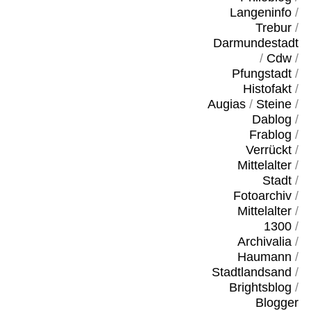
Langeninfo
/
Trebur
/
Darmundestadt
/
Cdw
/
Pfungstadt
/
Histofakt
/
Augias
/
Steine
/
Dablog
/
Frablog
/
Verrückt
/
Mittelalter
/
Stadt
/
Fotoarchiv
/
Mittelalter
/
1300
/
Archivalia
/
Haumann
/
Stadtlandsand
/
Brightsblog
/
Blogger