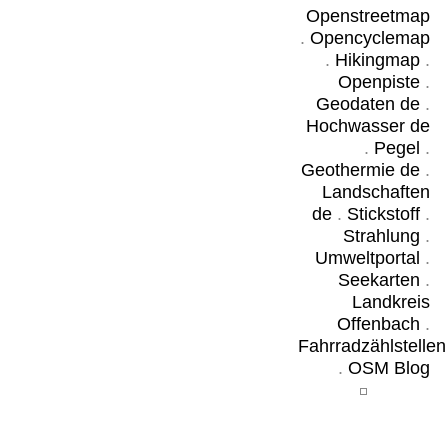
Openstreetmap
.
Opencyclemap
.
Hikingmap
.
Openpiste
.
Geodaten de
.
Hochwasser de
.
Pegel
.
Geothermie de
.
Landschaften
de
.
Stickstoff
.
Strahlung
.
Umweltportal
.
Seekarten
.
Landkreis
Offenbach
.
Fahrradzählstellen
.
OSM Blog