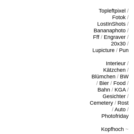
Topleftpixel
/
Fotok
/
LostInShots
/
Bananaphoto
/
Fff
/
Engraver
/
20x30
/
Lupicture
/
Pun
Interieur
/
Kätzchen
/
Blümchen
/
BW
/
Bier
/
Food
/
Bahn
/
KGA
/
Gesichter
/
Cemetery
/
Rost
/
Auto
/
Photofriday
Kopfhoch
~