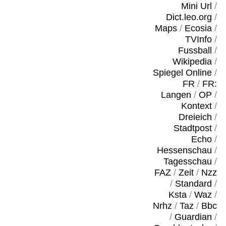
Mini Url
/
Dict.leo.org
/
Maps
/
Ecosia
/
TVInfo
/
Fussball
/
Wikipedia
/
Spiegel Online
/
FR
/
FR:
Langen
/
OP
/
Kontext
/
Dreieich
/
Stadtpost
/
Echo
/
Hessenschau
/
Tagesschau
/
FAZ
/
Zeit
/
Nzz
/
Standard
/
Ksta
/
Waz
/
Nrhz
/
Taz
/
Bbc
/
Guardian
/