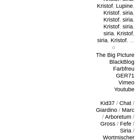
Kristof
,
Lupine
,
Kristof
,
siria
,
Kristof
,
siria
,
Kristof
,
siria
,
siria
,
Kristof
,
siria
,
Kristof
, ...
The Big Picture
BlackBlog
Farbfreu
GER71
Vimeo
Youtube
Kid37
/
Chat
/
Giardino
/
Marc
/
Arboretum
/
Gross
/
Fefe
/
Siria
/
Wortmischer