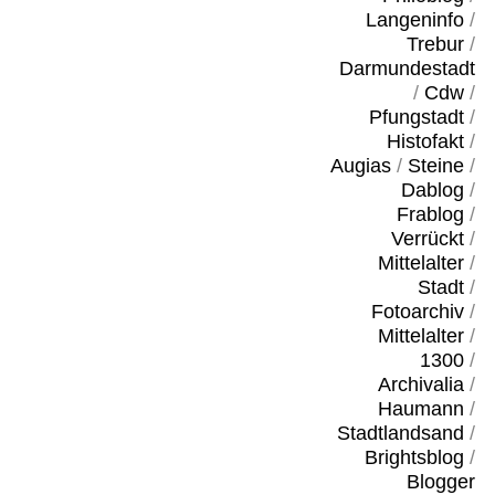
Langeninfo
/
Trebur
/
Darmundestadt
/
Cdw
/
Pfungstadt
/
Histofakt
/
Augias
/
Steine
/
Dablog
/
Frablog
/
Verrückt
/
Mittelalter
/
Stadt
/
Fotoarchiv
/
Mittelalter
/
1300
/
Archivalia
/
Haumann
/
Stadtlandsand
/
Brightsblog
/
Blogger