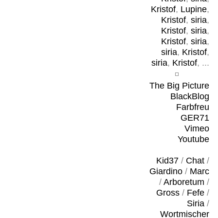
Kristof
,
Lupine
,
Kristof
,
siria
,
Kristof
,
siria
,
Kristof
,
siria
,
siria
,
Kristof
,
siria
,
Kristof
, ...
The Big Picture
BlackBlog
Farbfreu
GER71
Vimeo
Youtube
Kid37
/
Chat
/
Giardino
/
Marc
/
Arboretum
/
Gross
/
Fefe
/
Siria
/
Wortmischer