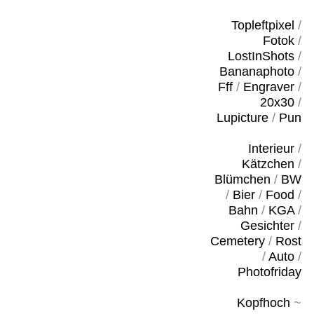
Topleftpixel
/
Fotok
/
LostInShots
/
Bananaphoto
/
Fff
/
Engraver
/
20x30
/
Lupicture
/
Pun
Interieur
/
Kätzchen
/
Blümchen
/
BW
/
Bier
/
Food
/
Bahn
/
KGA
/
Gesichter
/
Cemetery
/
Rost
/
Auto
/
Photofriday
Kopfhoch
~