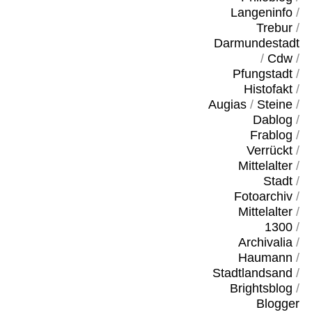
Langeninfo
/
Trebur
/
Darmundestadt
/
Cdw
/
Pfungstadt
/
Histofakt
/
Augias
/
Steine
/
Dablog
/
Frablog
/
Verrückt
/
Mittelalter
/
Stadt
/
Fotoarchiv
/
Mittelalter
/
1300
/
Archivalia
/
Haumann
/
Stadtlandsand
/
Brightsblog
/
Blogger