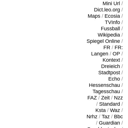
Mini Url
/
Dict.leo.org
/
Maps
/
Ecosia
/
TVInfo
/
Fussball
/
Wikipedia
/
Spiegel Online
/
FR
/
FR:
Langen
/
OP
/
Kontext
/
Dreieich
/
Stadtpost
/
Echo
/
Hessenschau
/
Tagesschau
/
FAZ
/
Zeit
/
Nzz
/
Standard
/
Ksta
/
Waz
/
Nrhz
/
Taz
/
Bbc
/
Guardian
/