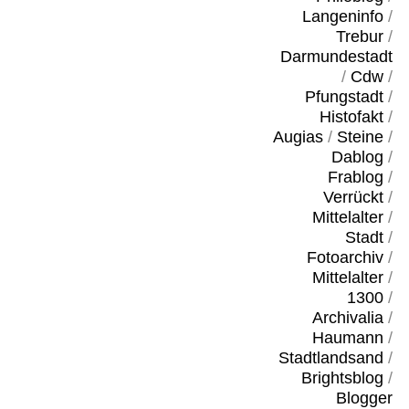
Langeninfo
/
Trebur
/
Darmundestadt
/
Cdw
/
Pfungstadt
/
Histofakt
/
Augias
/
Steine
/
Dablog
/
Frablog
/
Verrückt
/
Mittelalter
/
Stadt
/
Fotoarchiv
/
Mittelalter
/
1300
/
Archivalia
/
Haumann
/
Stadtlandsand
/
Brightsblog
/
Blogger