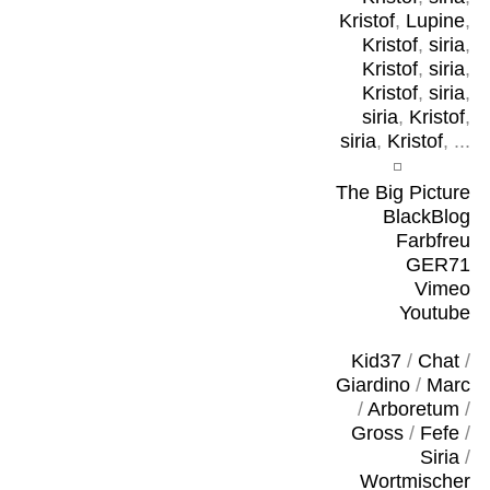
Kristof
,
Lupine
,
Kristof
,
siria
,
Kristof
,
siria
,
Kristof
,
siria
,
siria
,
Kristof
,
siria
,
Kristof
, ...
The Big Picture
BlackBlog
Farbfreu
GER71
Vimeo
Youtube
Kid37
/
Chat
/
Giardino
/
Marc
/
Arboretum
/
Gross
/
Fefe
/
Siria
/
Wortmischer