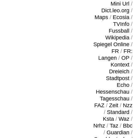
Mini Url
/
Dict.leo.org
/
Maps
/
Ecosia
/
TVInfo
/
Fussball
/
Wikipedia
/
Spiegel Online
/
FR
/
FR:
Langen
/
OP
/
Kontext
/
Dreieich
/
Stadtpost
/
Echo
/
Hessenschau
/
Tagesschau
/
FAZ
/
Zeit
/
Nzz
/
Standard
/
Ksta
/
Waz
/
Nrhz
/
Taz
/
Bbc
/
Guardian
/