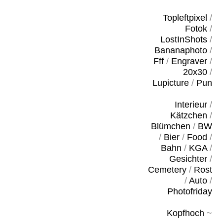
Topleftpixel
/
Fotok
/
LostInShots
/
Bananaphoto
/
Fff
/
Engraver
/
20x30
/
Lupicture
/
Pun
Interieur
/
Kätzchen
/
Blümchen
/
BW
/
Bier
/
Food
/
Bahn
/
KGA
/
Gesichter
/
Cemetery
/
Rost
/
Auto
/
Photofriday
Kopfhoch
~