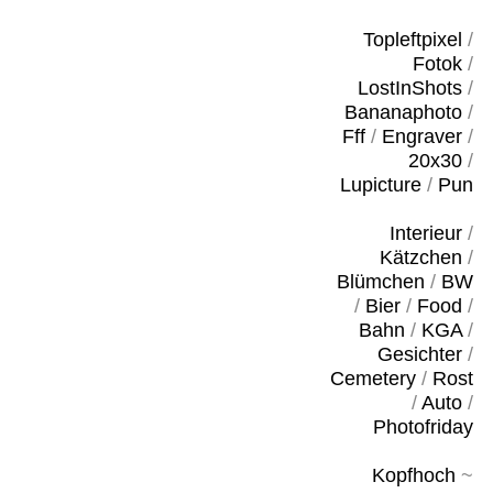
Topleftpixel
/
Fotok
/
LostInShots
/
Bananaphoto
/
Fff
/
Engraver
/
20x30
/
Lupicture
/
Pun
Interieur
/
Kätzchen
/
Blümchen
/
BW
/
Bier
/
Food
/
Bahn
/
KGA
/
Gesichter
/
Cemetery
/
Rost
/
Auto
/
Photofriday
Kopfhoch
~