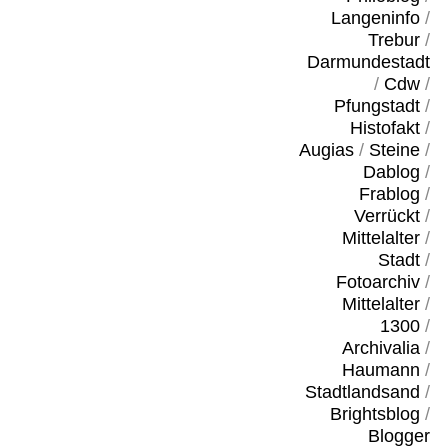
Langeninfo
/
Trebur
/
Darmundestadt
/
Cdw
/
Pfungstadt
/
Histofakt
/
Augias
/
Steine
/
Dablog
/
Frablog
/
Verrückt
/
Mittelalter
/
Stadt
/
Fotoarchiv
/
Mittelalter
/
1300
/
Archivalia
/
Haumann
/
Stadtlandsand
/
Brightsblog
/
Blogger