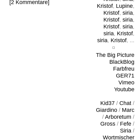
[2 Kommentare]
Kristof
,
Lupine
,
Kristof
,
siria
,
Kristof
,
siria
,
Kristof
,
siria
,
siria
,
Kristof
,
siria
,
Kristof
, ...
The Big Picture
BlackBlog
Farbfreu
GER71
Vimeo
Youtube
Kid37
/
Chat
/
Giardino
/
Marc
/
Arboretum
/
Gross
/
Fefe
/
Siria
/
Wortmischer