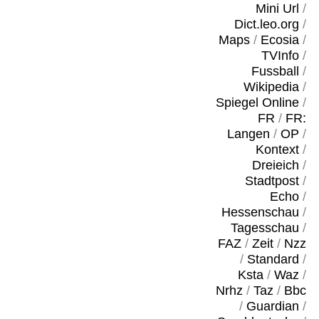
Mini Url
/
Dict.leo.org
/
Maps
/
Ecosia
/
TVInfo
/
Fussball
/
Wikipedia
/
Spiegel Online
/
FR
/
FR:
Langen
/
OP
/
Kontext
/
Dreieich
/
Stadtpost
/
Echo
/
Hessenschau
/
Tagesschau
/
FAZ
/
Zeit
/
Nzz
/
Standard
/
Ksta
/
Waz
/
Nrhz
/
Taz
/
Bbc
/
Guardian
/