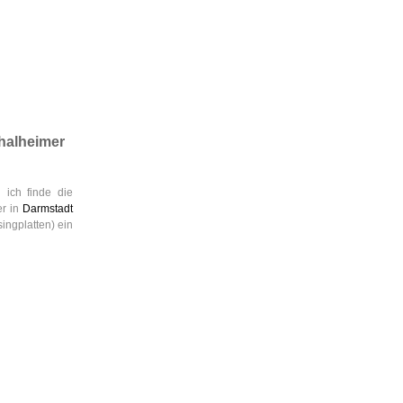
Thalheimer
ich finde die
er in
Darmstadt
ingplatten) ein