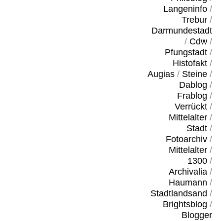
Langeninfo
/
Trebur
/
Darmundestadt
/
Cdw
/
Pfungstadt
/
Histofakt
/
Augias
/
Steine
/
Dablog
/
Frablog
/
Verrückt
/
Mittelalter
/
Stadt
/
Fotoarchiv
/
Mittelalter
/
1300
/
Archivalia
/
Haumann
/
Stadtlandsand
/
Brightsblog
/
Blogger