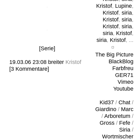
Kristof
,
Lupine
,
Kristof
,
siria
,
Kristof
,
siria
,
Kristof
,
siria
,
siria
,
Kristof
,
siria
,
Kristof
, ...
[Serie]
The Big Picture
BlackBlog
19.03.06 23:08
breiter
Kristof
Farbfreu
[3 Kommentare]
GER71
Vimeo
Youtube
Kid37
/
Chat
/
Giardino
/
Marc
/
Arboretum
/
Gross
/
Fefe
/
Siria
/
Wortmischer