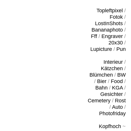
Topleftpixel
/
Fotok
/
LostInShots
/
Bananaphoto
/
Fff
/
Engraver
/
20x30
/
Lupicture
/
Pun
Interieur
/
Kätzchen
/
Blümchen
/
BW
/
Bier
/
Food
/
Bahn
/
KGA
/
Gesichter
/
Cemetery
/
Rost
/
Auto
/
Photofriday
Kopfhoch
~