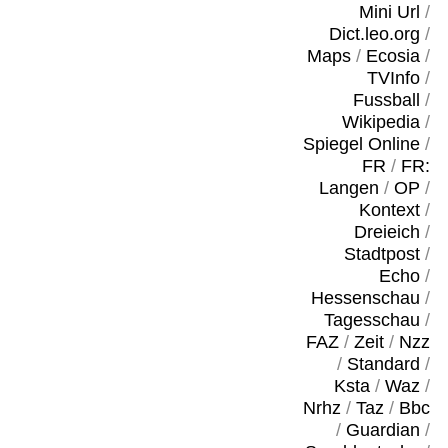
Mini Url
/
Dict.leo.org
/
Maps
/
Ecosia
/
TVInfo
/
Fussball
/
Wikipedia
/
Spiegel Online
/
FR
/
FR:
Langen
/
OP
/
Kontext
/
Dreieich
/
Stadtpost
/
Echo
/
Hessenschau
/
Tagesschau
/
FAZ
/
Zeit
/
Nzz
/
Standard
/
Ksta
/
Waz
/
Nrhz
/
Taz
/
Bbc
/
Guardian
/