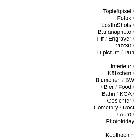
Topleftpixel
/
Fotok
/
LostInShots
/
Bananaphoto
/
Fff
/
Engraver
/
20x30
/
Lupicture
/
Pun
Interieur
/
Kätzchen
/
Blümchen
/
BW
/
Bier
/
Food
/
Bahn
/
KGA
/
Gesichter
/
Cemetery
/
Rost
/
Auto
/
Photofriday
Kopfhoch
~