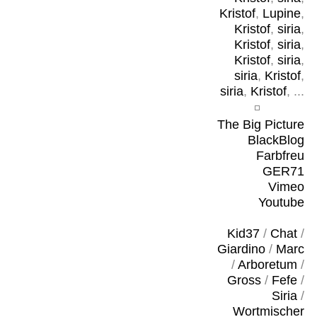
Kristof
,
Lupine
,
Kristof
,
siria
,
Kristof
,
siria
,
Kristof
,
siria
,
siria
,
Kristof
,
siria
,
Kristof
, ...
The Big Picture
BlackBlog
Farbfreu
GER71
Vimeo
Youtube
Kid37
/
Chat
/
Giardino
/
Marc
/
Arboretum
/
Gross
/
Fefe
/
Siria
/
Wortmischer