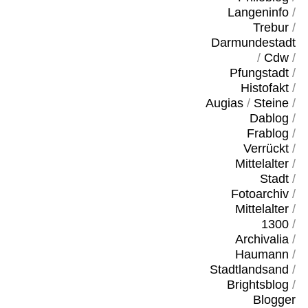
Langeninfo
/
Trebur
/
Darmundestadt
/
Cdw
/
Pfungstadt
/
Histofakt
/
Augias
/
Steine
/
Dablog
/
Frablog
/
Verrückt
/
Mittelalter
/
Stadt
/
Fotoarchiv
/
Mittelalter
/
1300
/
Archivalia
/
Haumann
/
Stadtlandsand
/
Brightsblog
/
Blogger