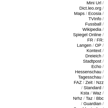
Mini Url
/
Dict.leo.org
/
Maps
/
Ecosia
/
TVInfo
/
Fussball
/
Wikipedia
/
Spiegel Online
/
FR
/
FR:
Langen
/
OP
/
Kontext
/
Dreieich
/
Stadtpost
/
Echo
/
Hessenschau
/
Tagesschau
/
FAZ
/
Zeit
/
Nzz
/
Standard
/
Ksta
/
Waz
/
Nrhz
/
Taz
/
Bbc
/
Guardian
/