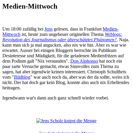
Medien-Mittwoch
Um 18:00 zufällig bei
Jens
gelesen, dass in Frankfurt
Medien-
Mittwoch
ist, heute zum ungeheuer originellen Thema
Weblogs:
Revolution des Journalismus oder überschätztes Phänomen?
. Naja,
kann man sich ja mal angucken, also nix wie hin. Aber es war wie
erwartet. Ausser bei einigen Bloggern herrschte im Publikum
Desinteresse und Müdigkeit, für die geladenen Medienfritzen auf
dem Podium galt "Nix verstanden".
Don Alphonso
hat noch ein
paar zarte Versuche gemacht, etwas Sinnvolles zum Thema zu
sagen, hat aber irgendwie keinen interessiert. Christoph Schultheis
vom "
Bildblog
" war auch noch da, aber was der da sollte, weiss ich
nicht. Der hat doch gar kein Blog, konnte also auch nix Erhellendes
beitragen.
Irgendwann war's dann auch ganz schnell wieder vorbei.