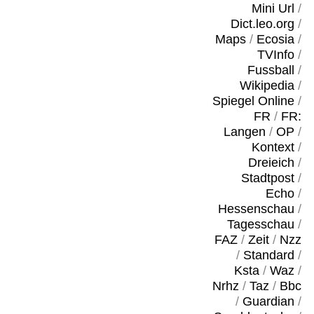
Mini Url
/
Dict.leo.org
/
Maps
/
Ecosia
/
TVInfo
/
Fussball
/
Wikipedia
/
Spiegel Online
/
FR
/
FR:
Langen
/
OP
/
Kontext
/
Dreieich
/
Stadtpost
/
Echo
/
Hessenschau
/
Tagesschau
/
FAZ
/
Zeit
/
Nzz
/
Standard
/
Ksta
/
Waz
/
Nrhz
/
Taz
/
Bbc
/
Guardian
/