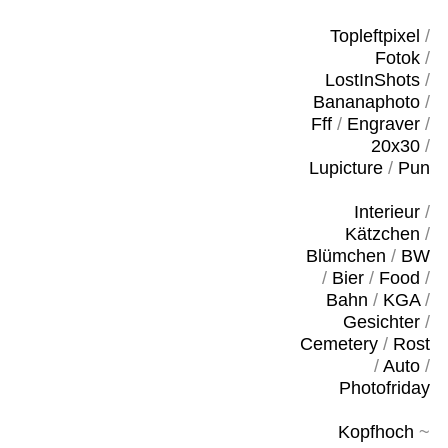
Topleftpixel
/
Fotok
/
LostInShots
/
Bananaphoto
/
Fff
/
Engraver
/
20x30
/
Lupicture
/
Pun
Interieur
/
Kätzchen
/
Blümchen
/
BW
/
Bier
/
Food
/
Bahn
/
KGA
/
Gesichter
/
Cemetery
/
Rost
/
Auto
/
Photofriday
Kopfhoch
~