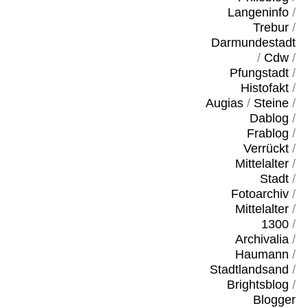
Langeninfo
/
Trebur
/
Darmundestadt
/
Cdw
/
Pfungstadt
/
Histofakt
/
Augias
/
Steine
/
Dablog
/
Frablog
/
Verrückt
/
Mittelalter
/
Stadt
/
Fotoarchiv
/
Mittelalter
/
1300
/
Archivalia
/
Haumann
/
Stadtlandsand
/
Brightsblog
/
Blogger