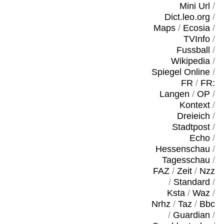
Mini Url
/
Dict.leo.org
/
Maps
/
Ecosia
/
TVInfo
/
Fussball
/
Wikipedia
/
Spiegel Online
/
FR
/
FR:
Langen
/
OP
/
Kontext
/
Dreieich
/
Stadtpost
/
Echo
/
Hessenschau
/
Tagesschau
/
FAZ
/
Zeit
/
Nzz
/
Standard
/
Ksta
/
Waz
/
Nrhz
/
Taz
/
Bbc
/
Guardian
/