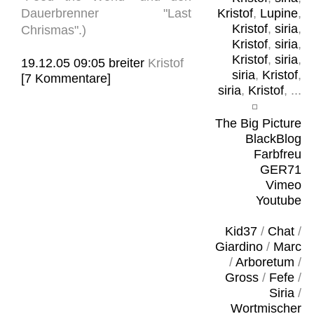
Dauerbrenner "Last
Kristof
,
Lupine
,
Kristof
,
siria
,
Chrismas".)
Kristof
,
siria
,
Kristof
,
siria
,
19.12.05 09:05
breiter
Kristof
siria
,
Kristof
,
[7 Kommentare]
siria
,
Kristof
, ...
The Big Picture
BlackBlog
Farbfreu
GER71
Vimeo
Youtube
Kid37
/
Chat
/
Giardino
/
Marc
/
Arboretum
/
Gross
/
Fefe
/
Siria
/
Wortmischer