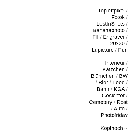
Topleftpixel
/
Fotok
/
LostInShots
/
Bananaphoto
/
Fff
/
Engraver
/
20x30
/
Lupicture
/
Pun
Interieur
/
Kätzchen
/
Blümchen
/
BW
/
Bier
/
Food
/
Bahn
/
KGA
/
Gesichter
/
Cemetery
/
Rost
/
Auto
/
Photofriday
Kopfhoch
~