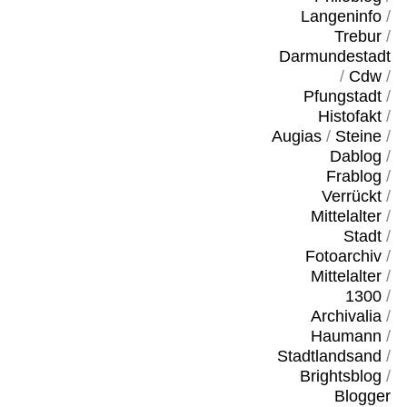
Langeninfo
/
Trebur
/
Darmundestadt
/
Cdw
/
Pfungstadt
/
Histofakt
/
Augias
/
Steine
/
Dablog
/
Frablog
/
Verrückt
/
Mittelalter
/
Stadt
/
Fotoarchiv
/
Mittelalter
/
1300
/
Archivalia
/
Haumann
/
Stadtlandsand
/
Brightsblog
/
Blogger