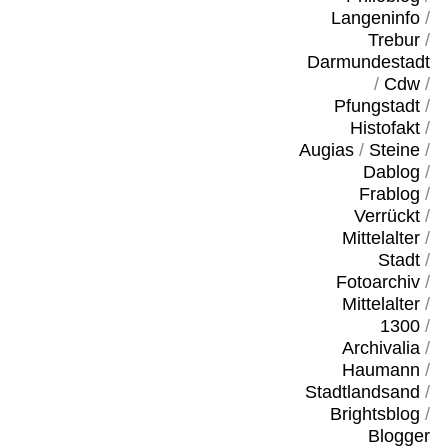
Langeninfo
/
Trebur
/
Darmundestadt
/
Cdw
/
Pfungstadt
/
Histofakt
/
Augias
/
Steine
/
Dablog
/
Frablog
/
Verrückt
/
Mittelalter
/
Stadt
/
Fotoarchiv
/
Mittelalter
/
1300
/
Archivalia
/
Haumann
/
Stadtlandsand
/
Brightsblog
/
Blogger