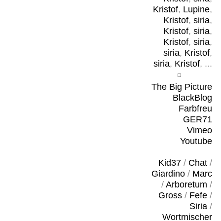
Kristof
,
Lupine
,
Kristof
,
siria
,
Kristof
,
siria
,
Kristof
,
siria
,
siria
,
Kristof
,
siria
,
Kristof
, ...
The Big Picture
BlackBlog
Farbfreu
GER71
Vimeo
Youtube
Kid37
/
Chat
/
Giardino
/
Marc
/
Arboretum
/
Gross
/
Fefe
/
Siria
/
Wortmischer