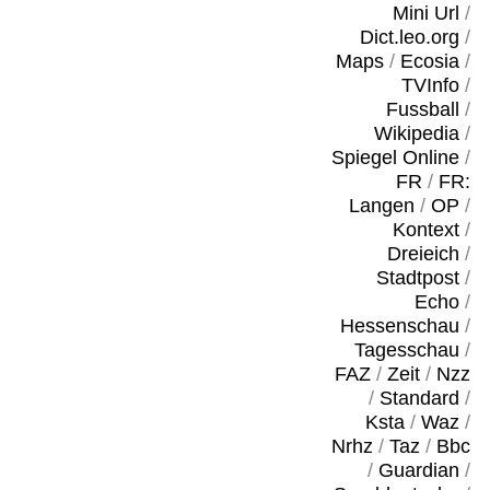
Mini Url
/
Dict.leo.org
/
Maps
/
Ecosia
/
TVInfo
/
Fussball
/
Wikipedia
/
Spiegel Online
/
FR
/
FR:
Langen
/
OP
/
Kontext
/
Dreieich
/
Stadtpost
/
Echo
/
Hessenschau
/
Tagesschau
/
FAZ
/
Zeit
/
Nzz
/
Standard
/
Ksta
/
Waz
/
Nrhz
/
Taz
/
Bbc
/
Guardian
/