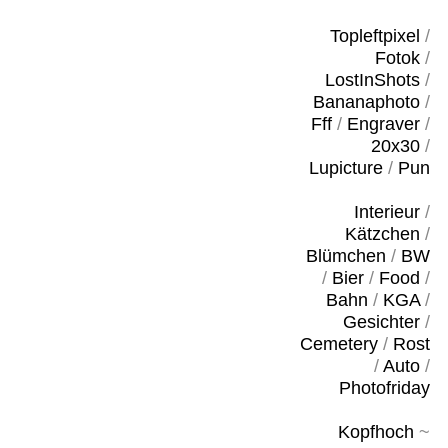
Topleftpixel
/
Fotok
/
LostInShots
/
Bananaphoto
/
Fff
/
Engraver
/
20x30
/
Lupicture
/
Pun
Interieur
/
Kätzchen
/
Blümchen
/
BW
/
Bier
/
Food
/
Bahn
/
KGA
/
Gesichter
/
Cemetery
/
Rost
/
Auto
/
Photofriday
Kopfhoch
~