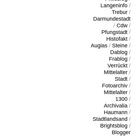
Langeninfo
/
Trebur
/
Darmundestadt
/
Cdw
/
Pfungstadt
/
Histofakt
/
Augias
/
Steine
/
Dablog
/
Frablog
/
Verrückt
/
Mittelalter
/
Stadt
/
Fotoarchiv
/
Mittelalter
/
1300
/
Archivalia
/
Haumann
/
Stadtlandsand
/
Brightsblog
/
Blogger