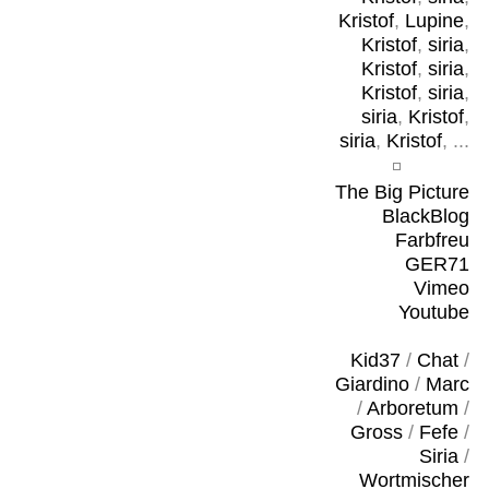
Kristof
,
Lupine
,
Kristof
,
siria
,
Kristof
,
siria
,
Kristof
,
siria
,
siria
,
Kristof
,
siria
,
Kristof
, ...
The Big Picture
BlackBlog
Farbfreu
GER71
Vimeo
Youtube
Kid37
/
Chat
/
Giardino
/
Marc
/
Arboretum
/
Gross
/
Fefe
/
Siria
/
Wortmischer