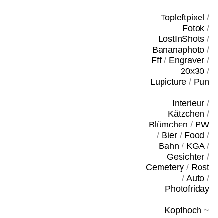
Topleftpixel
/
Fotok
/
LostInShots
/
Bananaphoto
/
Fff
/
Engraver
/
20x30
/
Lupicture
/
Pun
Interieur
/
Kätzchen
/
Blümchen
/
BW
/
Bier
/
Food
/
Bahn
/
KGA
/
Gesichter
/
Cemetery
/
Rost
/
Auto
/
Photofriday
Kopfhoch
~