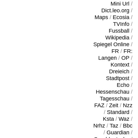
Mini Url
/
Dict.leo.org
/
Maps
/
Ecosia
/
TVInfo
/
Fussball
/
Wikipedia
/
Spiegel Online
/
FR
/
FR:
Langen
/
OP
/
Kontext
/
Dreieich
/
Stadtpost
/
Echo
/
Hessenschau
/
Tagesschau
/
FAZ
/
Zeit
/
Nzz
/
Standard
/
Ksta
/
Waz
/
Nrhz
/
Taz
/
Bbc
/
Guardian
/