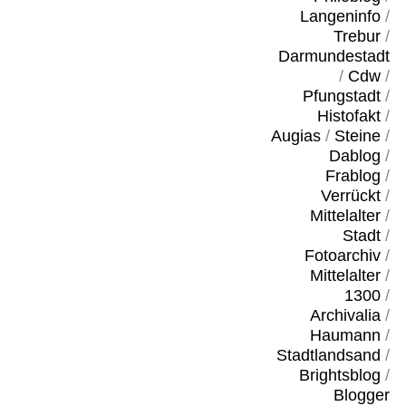
Langeninfo
/
Trebur
/
Darmundestadt
/
Cdw
/
Pfungstadt
/
Histofakt
/
Augias
/
Steine
/
Dablog
/
Frablog
/
Verrückt
/
Mittelalter
/
Stadt
/
Fotoarchiv
/
Mittelalter
/
1300
/
Archivalia
/
Haumann
/
Stadtlandsand
/
Brightsblog
/
Blogger