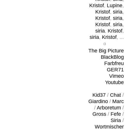
Kristof
,
Lupine
,
Kristof
,
siria
,
Kristof
,
siria
,
Kristof
,
siria
,
siria
,
Kristof
,
siria
,
Kristof
, ...
The Big Picture
BlackBlog
Farbfreu
GER71
Vimeo
Youtube
Kid37
/
Chat
/
Giardino
/
Marc
/
Arboretum
/
Gross
/
Fefe
/
Siria
/
Wortmischer