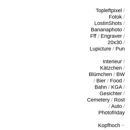
Topleftpixel
/
Fotok
/
LostInShots
/
Bananaphoto
/
Fff
/
Engraver
/
20x30
/
Lupicture
/
Pun
Interieur
/
Kätzchen
/
Blümchen
/
BW
/
Bier
/
Food
/
Bahn
/
KGA
/
Gesichter
/
Cemetery
/
Rost
/
Auto
/
Photofriday
Kopfhoch
~