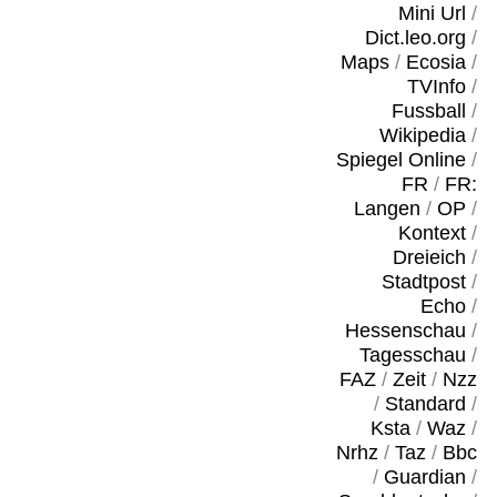
Mini Url
/
Dict.leo.org
/
Maps
/
Ecosia
/
TVInfo
/
Fussball
/
Wikipedia
/
Spiegel Online
/
FR
/
FR:
Langen
/
OP
/
Kontext
/
Dreieich
/
Stadtpost
/
Echo
/
Hessenschau
/
Tagesschau
/
FAZ
/
Zeit
/
Nzz
/
Standard
/
Ksta
/
Waz
/
Nrhz
/
Taz
/
Bbc
/
Guardian
/