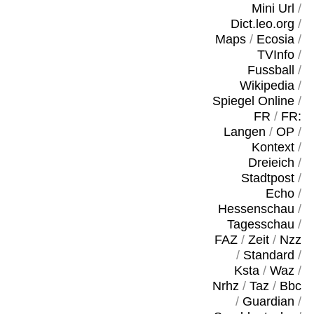
Mini Url
/
Dict.leo.org
/
Maps
/
Ecosia
/
TVInfo
/
Fussball
/
Wikipedia
/
Spiegel Online
/
FR
/
FR:
Langen
/
OP
/
Kontext
/
Dreieich
/
Stadtpost
/
Echo
/
Hessenschau
/
Tagesschau
/
FAZ
/
Zeit
/
Nzz
/
Standard
/
Ksta
/
Waz
/
Nrhz
/
Taz
/
Bbc
/
Guardian
/