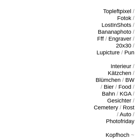
Topleftpixel
/
Fotok
/
LostInShots
/
Bananaphoto
/
Fff
/
Engraver
/
20x30
/
Lupicture
/
Pun
Interieur
/
Kätzchen
/
Blümchen
/
BW
/
Bier
/
Food
/
Bahn
/
KGA
/
Gesichter
/
Cemetery
/
Rost
/
Auto
/
Photofriday
Kopfhoch
~