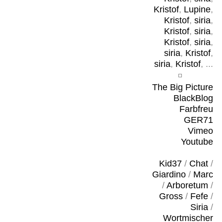
Kristof
,
Lupine
,
Kristof
,
siria
,
Kristof
,
siria
,
Kristof
,
siria
,
siria
,
Kristof
,
siria
,
Kristof
, ...
The Big Picture
BlackBlog
Farbfreu
GER71
Vimeo
Youtube
Kid37
/
Chat
/
Giardino
/
Marc
/
Arboretum
/
Gross
/
Fefe
/
Siria
/
Wortmischer