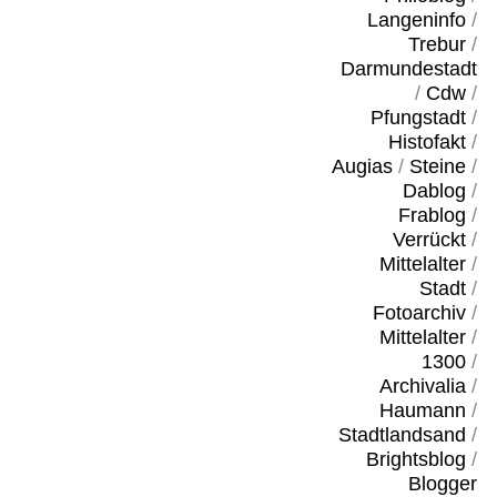
Langeninfo
/
Trebur
/
Darmundestadt
/
Cdw
/
Pfungstadt
/
Histofakt
/
Augias
/
Steine
/
Dablog
/
Frablog
/
Verrückt
/
Mittelalter
/
Stadt
/
Fotoarchiv
/
Mittelalter
/
1300
/
Archivalia
/
Haumann
/
Stadtlandsand
/
Brightsblog
/
Blogger