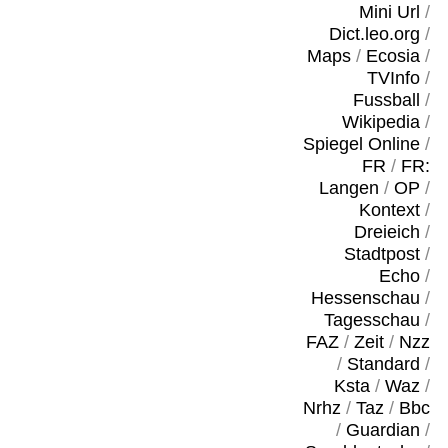
Mini Url
/
Dict.leo.org
/
Maps
/
Ecosia
/
TVInfo
/
Fussball
/
Wikipedia
/
Spiegel Online
/
FR
/
FR:
Langen
/
OP
/
Kontext
/
Dreieich
/
Stadtpost
/
Echo
/
Hessenschau
/
Tagesschau
/
FAZ
/
Zeit
/
Nzz
/
Standard
/
Ksta
/
Waz
/
Nrhz
/
Taz
/
Bbc
/
Guardian
/