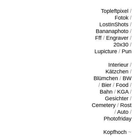
Topleftpixel
/
Fotok
/
LostInShots
/
Bananaphoto
/
Fff
/
Engraver
/
20x30
/
Lupicture
/
Pun
Interieur
/
Kätzchen
/
Blümchen
/
BW
/
Bier
/
Food
/
Bahn
/
KGA
/
Gesichter
/
Cemetery
/
Rost
/
Auto
/
Photofriday
Kopfhoch
~