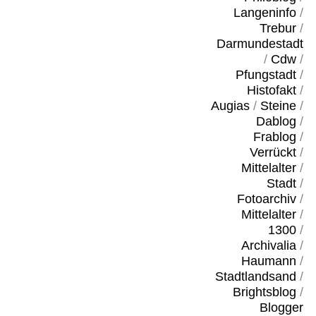
Langeninfo
/
Trebur
/
Darmundestadt
/
Cdw
/
Pfungstadt
/
Histofakt
/
Augias
/
Steine
/
Dablog
/
Frablog
/
Verrückt
/
Mittelalter
/
Stadt
/
Fotoarchiv
/
Mittelalter
/
1300
/
Archivalia
/
Haumann
/
Stadtlandsand
/
Brightsblog
/
Blogger