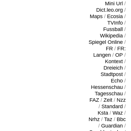
Mini Url
/
Dict.leo.org
/
Maps
/
Ecosia
/
TVInfo
/
Fussball
/
Wikipedia
/
Spiegel Online
/
FR
/
FR:
Langen
/
OP
/
Kontext
/
Dreieich
/
Stadtpost
/
Echo
/
Hessenschau
/
Tagesschau
/
FAZ
/
Zeit
/
Nzz
/
Standard
/
Ksta
/
Waz
/
Nrhz
/
Taz
/
Bbc
/
Guardian
/