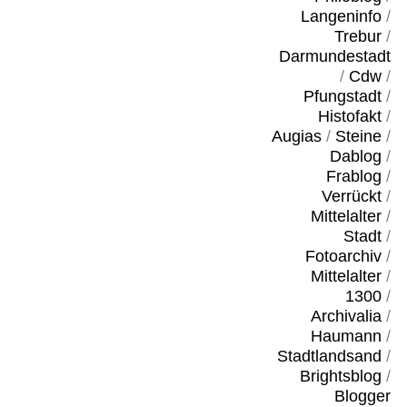
Langeninfo
/
Trebur
/
Darmundestadt
/
Cdw
/
Pfungstadt
/
Histofakt
/
Augias
/
Steine
/
Dablog
/
Frablog
/
Verrückt
/
Mittelalter
/
Stadt
/
Fotoarchiv
/
Mittelalter
/
1300
/
Archivalia
/
Haumann
/
Stadtlandsand
/
Brightsblog
/
Blogger