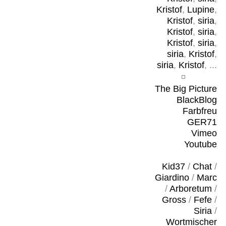
Kristof
,
Lupine
,
Kristof
,
siria
,
Kristof
,
siria
,
Kristof
,
siria
,
siria
,
Kristof
,
siria
,
Kristof
, ...
The Big Picture
BlackBlog
Farbfreu
GER71
Vimeo
Youtube
Kid37
/
Chat
/
Giardino
/
Marc
/
Arboretum
/
Gross
/
Fefe
/
Siria
/
Wortmischer