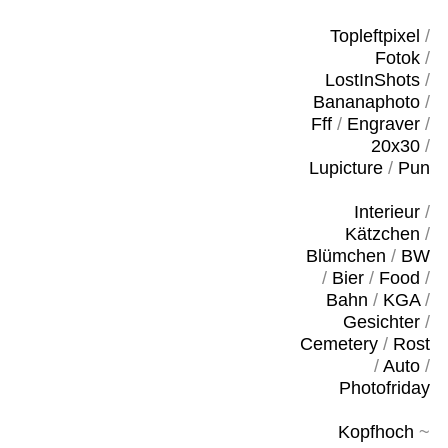
Topleftpixel
/
Fotok
/
LostInShots
/
Bananaphoto
/
Fff
/
Engraver
/
20x30
/
Lupicture
/
Pun
Interieur
/
Kätzchen
/
Blümchen
/
BW
/
Bier
/
Food
/
Bahn
/
KGA
/
Gesichter
/
Cemetery
/
Rost
/
Auto
/
Photofriday
Kopfhoch
~