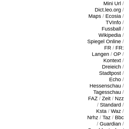
Mini Url
/
Dict.leo.org
/
Maps
/
Ecosia
/
TVInfo
/
Fussball
/
Wikipedia
/
Spiegel Online
/
FR
/
FR:
Langen
/
OP
/
Kontext
/
Dreieich
/
Stadtpost
/
Echo
/
Hessenschau
/
Tagesschau
/
FAZ
/
Zeit
/
Nzz
/
Standard
/
Ksta
/
Waz
/
Nrhz
/
Taz
/
Bbc
/
Guardian
/