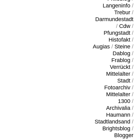
Langeninfo
/
Trebur
/
Darmundestadt
/
Cdw
/
Pfungstadt
/
Histofakt
/
Augias
/
Steine
/
Dablog
/
Frablog
/
Verrückt
/
Mittelalter
/
Stadt
/
Fotoarchiv
/
Mittelalter
/
1300
/
Archivalia
/
Haumann
/
Stadtlandsand
/
Brightsblog
/
Blogger