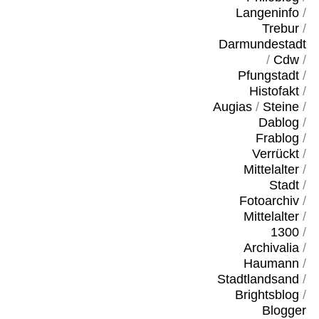
Langeninfo
/
Trebur
/
Darmundestadt
/
Cdw
/
Pfungstadt
/
Histofakt
/
Augias
/
Steine
/
Dablog
/
Frablog
/
Verrückt
/
Mittelalter
/
Stadt
/
Fotoarchiv
/
Mittelalter
/
1300
/
Archivalia
/
Haumann
/
Stadtlandsand
/
Brightsblog
/
Blogger