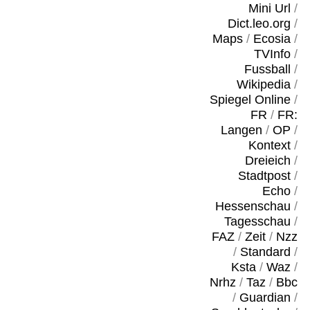
Mini Url
/
Dict.leo.org
/
Maps
/
Ecosia
/
TVInfo
/
Fussball
/
Wikipedia
/
Spiegel Online
/
FR
/
FR:
Langen
/
OP
/
Kontext
/
Dreieich
/
Stadtpost
/
Echo
/
Hessenschau
/
Tagesschau
/
FAZ
/
Zeit
/
Nzz
/
Standard
/
Ksta
/
Waz
/
Nrhz
/
Taz
/
Bbc
/
Guardian
/