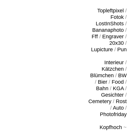
Topleftpixel
/
Fotok
/
LostInShots
/
Bananaphoto
/
Fff
/
Engraver
/
20x30
/
Lupicture
/
Pun
Interieur
/
Kätzchen
/
Blümchen
/
BW
/
Bier
/
Food
/
Bahn
/
KGA
/
Gesichter
/
Cemetery
/
Rost
/
Auto
/
Photofriday
Kopfhoch
~