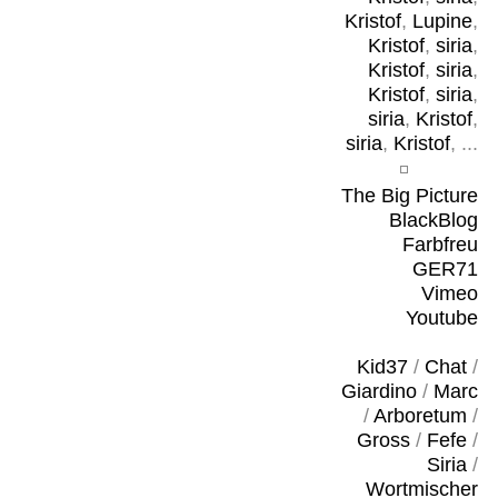
Kristof
,
Lupine
,
Kristof
,
siria
,
Kristof
,
siria
,
Kristof
,
siria
,
siria
,
Kristof
,
siria
,
Kristof
, ...
The Big Picture
BlackBlog
Farbfreu
GER71
Vimeo
Youtube
Kid37
/
Chat
/
Giardino
/
Marc
/
Arboretum
/
Gross
/
Fefe
/
Siria
/
Wortmischer