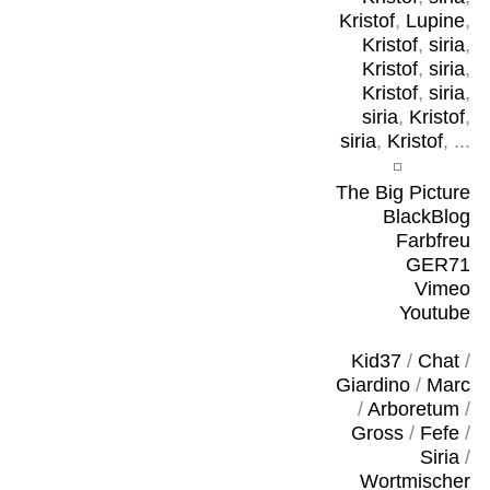
Kristof
,
Lupine
,
Kristof
,
siria
,
Kristof
,
siria
,
Kristof
,
siria
,
siria
,
Kristof
,
siria
,
Kristof
, ...
The Big Picture
BlackBlog
Farbfreu
GER71
Vimeo
Youtube
Kid37
/
Chat
/
Giardino
/
Marc
/
Arboretum
/
Gross
/
Fefe
/
Siria
/
Wortmischer