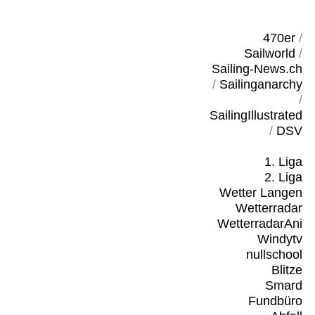
470er
/
Sailworld
/
Sailing-News.ch
/
Sailinganarchy
/
SailingIllustrated
/
DSV
1. Liga
2. Liga
Wetter Langen
Wetterradar
WetterradarAni
Windytv
nullschool
Blitze
Smard
Fundbüro