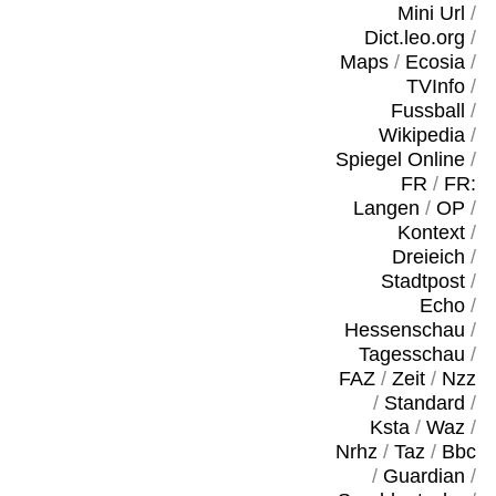
Mini Url
/
Dict.leo.org
/
Maps
/
Ecosia
/
TVInfo
/
Fussball
/
Wikipedia
/
Spiegel Online
/
FR
/
FR:
Langen
/
OP
/
Kontext
/
Dreieich
/
Stadtpost
/
Echo
/
Hessenschau
/
Tagesschau
/
FAZ
/
Zeit
/
Nzz
/
Standard
/
Ksta
/
Waz
/
Nrhz
/
Taz
/
Bbc
/
Guardian
/