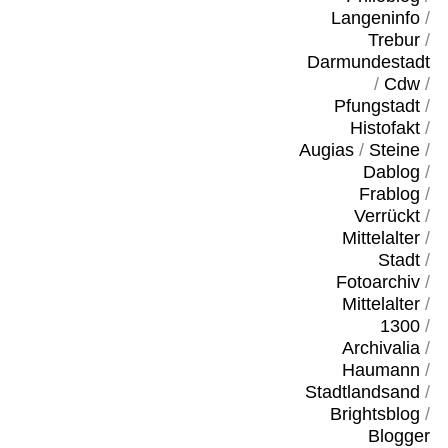
Langeninfo
/
Trebur
/
Darmundestadt
/
Cdw
/
Pfungstadt
/
Histofakt
/
Augias
/
Steine
/
Dablog
/
Frablog
/
Verrückt
/
Mittelalter
/
Stadt
/
Fotoarchiv
/
Mittelalter
/
1300
/
Archivalia
/
Haumann
/
Stadtlandsand
/
Brightsblog
/
Blogger