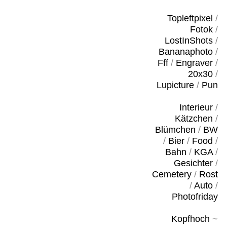
Topleftpixel
/
Fotok
/
LostInShots
/
Bananaphoto
/
Fff
/
Engraver
/
20x30
/
Lupicture
/
Pun
Interieur
/
Kätzchen
/
Blümchen
/
BW
/
Bier
/
Food
/
Bahn
/
KGA
/
Gesichter
/
Cemetery
/
Rost
/
Auto
/
Photofriday
Kopfhoch
~