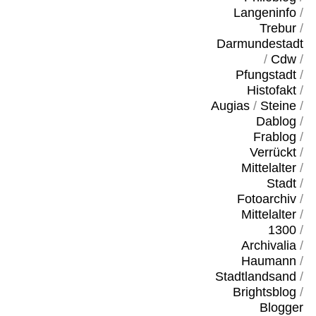
Langeninfo
/
Trebur
/
Darmundestadt
/
Cdw
/
Pfungstadt
/
Histofakt
/
Augias
/
Steine
/
Dablog
/
Frablog
/
Verrückt
/
Mittelalter
/
Stadt
/
Fotoarchiv
/
Mittelalter
/
1300
/
Archivalia
/
Haumann
/
Stadtlandsand
/
Brightsblog
/
Blogger