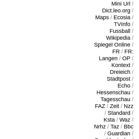
Mini Url
/
Dict.leo.org
/
Maps
/
Ecosia
/
TVInfo
/
Fussball
/
Wikipedia
/
Spiegel Online
/
FR
/
FR:
Langen
/
OP
/
Kontext
/
Dreieich
/
Stadtpost
/
Echo
/
Hessenschau
/
Tagesschau
/
FAZ
/
Zeit
/
Nzz
/
Standard
/
Ksta
/
Waz
/
Nrhz
/
Taz
/
Bbc
/
Guardian
/