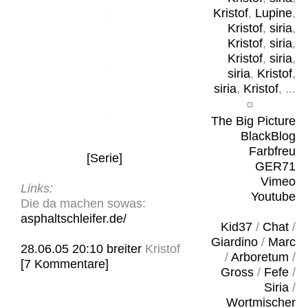
Kristof
,
Lupine
,
Kristof
,
siria
,
Kristof
,
siria
,
Kristof
,
siria
,
siria
,
Kristof
,
siria
,
Kristof
, ...
The Big Picture
BlackBlog
Farbfreu
[Serie]
GER71
Vimeo
Links:
Youtube
Die da machen sowas:
asphaltschleifer.de/
Kid37
/
Chat
/
Giardino
/
Marc
28.06.05 20:10
breiter
Kristof
/
Arboretum
/
[7 Kommentare]
Gross
/
Fefe
/
Siria
/
Wortmischer