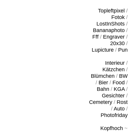
Topleftpixel
/
Fotok
/
LostInShots
/
Bananaphoto
/
Fff
/
Engraver
/
20x30
/
Lupicture
/
Pun
Interieur
/
Kätzchen
/
Blümchen
/
BW
/
Bier
/
Food
/
Bahn
/
KGA
/
Gesichter
/
Cemetery
/
Rost
/
Auto
/
Photofriday
Kopfhoch
~