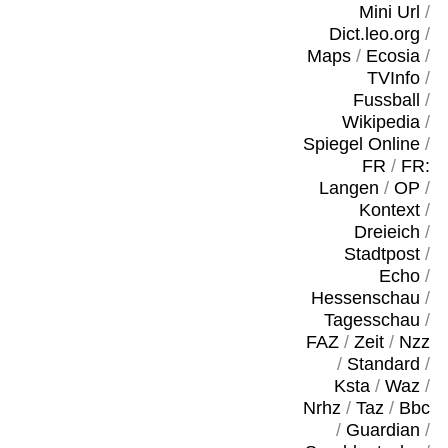
Mini Url
/
Dict.leo.org
/
Maps
/
Ecosia
/
TVInfo
/
Fussball
/
Wikipedia
/
Spiegel Online
/
FR
/
FR:
Langen
/
OP
/
Kontext
/
Dreieich
/
Stadtpost
/
Echo
/
Hessenschau
/
Tagesschau
/
FAZ
/
Zeit
/
Nzz
/
Standard
/
Ksta
/
Waz
/
Nrhz
/
Taz
/
Bbc
/
Guardian
/