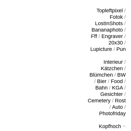
Topleftpixel
/
Fotok
/
LostInShots
/
Bananaphoto
/
Fff
/
Engraver
/
20x30
/
Lupicture
/
Pun
Interieur
/
Kätzchen
/
Blümchen
/
BW
/
Bier
/
Food
/
Bahn
/
KGA
/
Gesichter
/
Cemetery
/
Rost
/
Auto
/
Photofriday
Kopfhoch
~