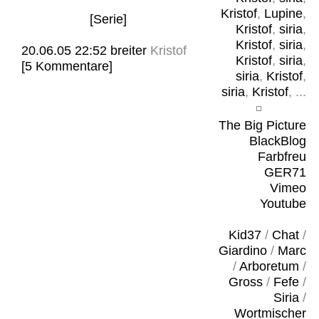
Kristof
,
Lupine
,
[Serie]
Kristof
,
siria
,
Kristof
,
siria
,
20.06.05 22:52
breiter
Kristof
Kristof
,
siria
,
[5 Kommentare]
siria
,
Kristof
,
siria
,
Kristof
, ...
The Big Picture
BlackBlog
Farbfreu
GER71
Vimeo
Youtube
Kid37
/
Chat
/
Giardino
/
Marc
/
Arboretum
/
Gross
/
Fefe
/
Siria
/
Wortmischer