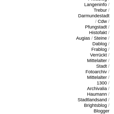
Langeninfo
/
Trebur
/
Darmundestadt
/
Cdw
/
Pfungstadt
/
Histofakt
/
Augias
/
Steine
/
Dablog
/
Frablog
/
Verrückt
/
Mittelalter
/
Stadt
/
Fotoarchiv
/
Mittelalter
/
1300
/
Archivalia
/
Haumann
/
Stadtlandsand
/
Brightsblog
/
Blogger