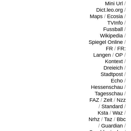
Mini Url
/
Dict.leo.org
/
Maps
/
Ecosia
/
TVInfo
/
Fussball
/
Wikipedia
/
Spiegel Online
/
FR
/
FR:
Langen
/
OP
/
Kontext
/
Dreieich
/
Stadtpost
/
Echo
/
Hessenschau
/
Tagesschau
/
FAZ
/
Zeit
/
Nzz
/
Standard
/
Ksta
/
Waz
/
Nrhz
/
Taz
/
Bbc
/
Guardian
/