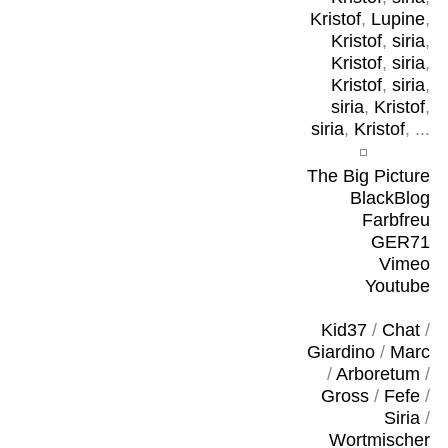
Kristof
,
Lupine
,
Kristof
,
siria
,
Kristof
,
siria
,
Kristof
,
siria
,
siria
,
Kristof
,
siria
,
Kristof
, ...
The Big Picture
BlackBlog
Farbfreu
GER71
Vimeo
Youtube
Kid37
/
Chat
/
Giardino
/
Marc
/
Arboretum
/
Gross
/
Fefe
/
Siria
/
Wortmischer