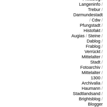
Langeninfo
/
Trebur
/
Darmundestadt
/
Cdw
/
Pfungstadt
/
Histofakt
/
Augias
/
Steine
/
Dablog
/
Frablog
/
Verrückt
/
Mittelalter
/
Stadt
/
Fotoarchiv
/
Mittelalter
/
1300
/
Archivalia
/
Haumann
/
Stadtlandsand
/
Brightsblog
/
Blogger