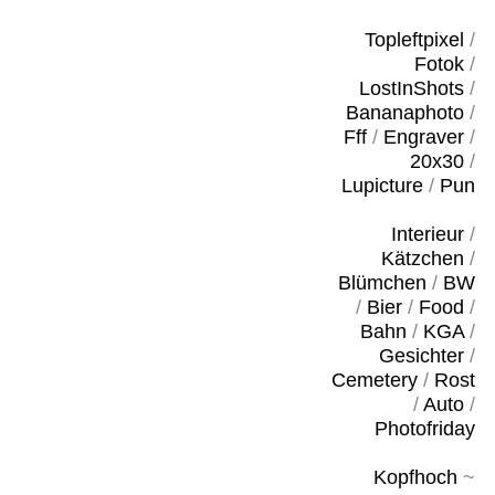
Topleftpixel
/
Fotok
/
LostInShots
/
Bananaphoto
/
Fff
/
Engraver
/
20x30
/
Lupicture
/
Pun
Interieur
/
Kätzchen
/
Blümchen
/
BW
/
Bier
/
Food
/
Bahn
/
KGA
/
Gesichter
/
Cemetery
/
Rost
/
Auto
/
Photofriday
Kopfhoch
~