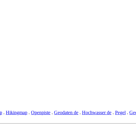
p
.
Hikingmap
.
Openpiste
.
Geodaten de
.
Hochwasser de
.
Pegel
.
Geo