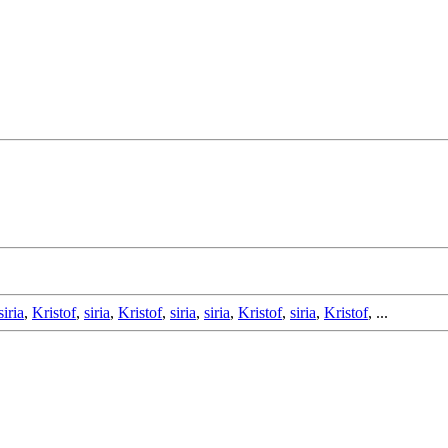
siria
,
Kristof
,
siria
,
Kristof
,
siria
,
siria
,
Kristof
,
siria
,
Kristof
, ...