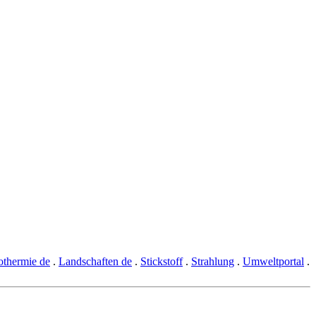
thermie de
.
Landschaften de
.
Stickstoff
.
Strahlung
.
Umweltportal
.