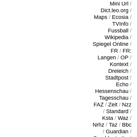
Mini Url
/
Dict.leo.org
/
Maps
/
Ecosia
/
TVInfo
/
Fussball
/
Wikipedia
/
Spiegel Online
/
FR
/
FR:
Langen
/
OP
/
Kontext
/
Dreieich
/
Stadtpost
/
Echo
/
Hessenschau
/
Tagesschau
/
FAZ
/
Zeit
/
Nzz
/
Standard
/
Ksta
/
Waz
/
Nrhz
/
Taz
/
Bbc
/
Guardian
/