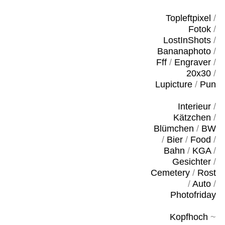
Topleftpixel
/
Fotok
/
LostInShots
/
Bananaphoto
/
Fff
/
Engraver
/
20x30
/
Lupicture
/
Pun
Interieur
/
Kätzchen
/
Blümchen
/
BW
/
Bier
/
Food
/
Bahn
/
KGA
/
Gesichter
/
Cemetery
/
Rost
/
Auto
/
Photofriday
Kopfhoch
~