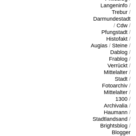
Langeninfo
/
Trebur
/
Darmundestadt
/
Cdw
/
Pfungstadt
/
Histofakt
/
Augias
/
Steine
/
Dablog
/
Frablog
/
Verrückt
/
Mittelalter
/
Stadt
/
Fotoarchiv
/
Mittelalter
/
1300
/
Archivalia
/
Haumann
/
Stadtlandsand
/
Brightsblog
/
Blogger