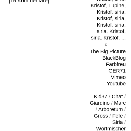
[15 Kommentare]
Kristof
,
Lupine
,
Kristof
,
siria
,
Kristof
,
siria
,
Kristof
,
siria
,
siria
,
Kristof
,
siria
,
Kristof
, ...
The Big Picture
BlackBlog
Farbfreu
GER71
Vimeo
Youtube
Kid37
/
Chat
/
Giardino
/
Marc
/
Arboretum
/
Gross
/
Fefe
/
Siria
/
Wortmischer