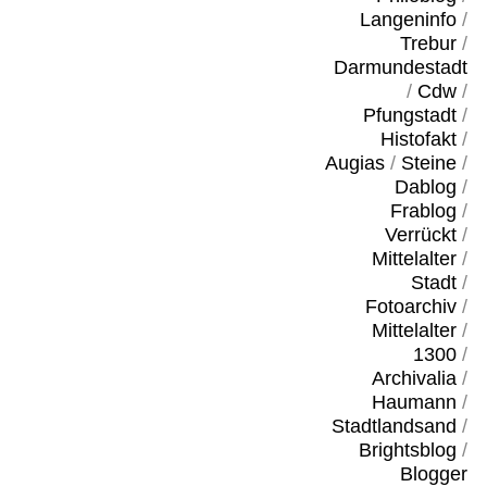
Langeninfo
/
Trebur
/
Darmundestadt
/
Cdw
/
Pfungstadt
/
Histofakt
/
Augias
/
Steine
/
Dablog
/
Frablog
/
Verrückt
/
Mittelalter
/
Stadt
/
Fotoarchiv
/
Mittelalter
/
1300
/
Archivalia
/
Haumann
/
Stadtlandsand
/
Brightsblog
/
Blogger