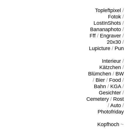
Topleftpixel
/
Fotok
/
LostInShots
/
Bananaphoto
/
Fff
/
Engraver
/
20x30
/
Lupicture
/
Pun
Interieur
/
Kätzchen
/
Blümchen
/
BW
/
Bier
/
Food
/
Bahn
/
KGA
/
Gesichter
/
Cemetery
/
Rost
/
Auto
/
Photofriday
Kopfhoch
~