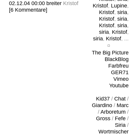
02.12.04 00:00
breiter
Kristof
Kristof
,
Lupine
,
[6 Kommentare]
Kristof
,
siria
,
Kristof
,
siria
,
Kristof
,
siria
,
siria
,
Kristof
,
siria
,
Kristof
, ...
The Big Picture
BlackBlog
Farbfreu
GER71
Vimeo
Youtube
Kid37
/
Chat
/
Giardino
/
Marc
/
Arboretum
/
Gross
/
Fefe
/
Siria
/
Wortmischer