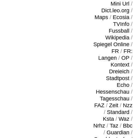
Mini Url
/
Dict.leo.org
/
Maps
/
Ecosia
/
TVInfo
/
Fussball
/
Wikipedia
/
Spiegel Online
/
FR
/
FR:
Langen
/
OP
/
Kontext
/
Dreieich
/
Stadtpost
/
Echo
/
Hessenschau
/
Tagesschau
/
FAZ
/
Zeit
/
Nzz
/
Standard
/
Ksta
/
Waz
/
Nrhz
/
Taz
/
Bbc
/
Guardian
/